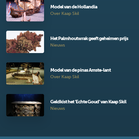
Model van de Hollandia
Over Kaap Skil
Het Palmhoutwrak geeft geheimen prijs
Nieuws
Model van de pinas Amste-lant
Over Kaap Skil
Geldkist het ‘Echte Goud’ van Kaap Skil
Nieuws