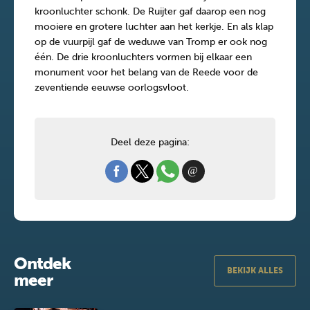
kroonluchter schonk. De Ruijter gaf daarop een nog
mooiere en grotere luchter aan het kerkje. En als klap
op de vuurpijl gaf de weduwe van Tromp er ook nog
één. De drie kroonluchters vormen bij elkaar een
monument voor het belang van de Reede voor de
zeventiende eeuwse oorlogsvloot.
Deel deze pagina:
Ontdek
BEKIJK ALLES
meer