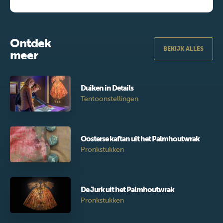
Ontdek
BEKIJK ALLES
meer
Duiken in Details
Tentoonstellingen
Oosterse kaftan uit het Palmhoutwrak
Pronkstukken
De Jurk uit het Palmhoutwrak
Pronkstukken