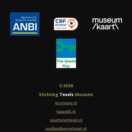
© 2026
Stichting
Texels
Museum
ecomare.nl
kaapskil.nl
vuurtorentexel.nl
oudheidkamertexel.nl