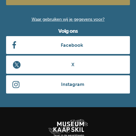
Waar gebruiken wij je gegevens voor?
Volg ons
Facebook
X
Instagram