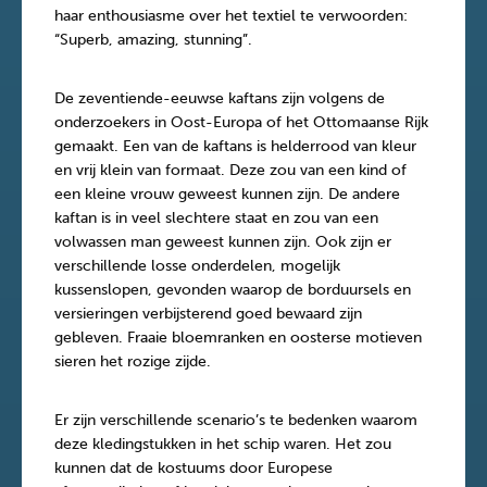
haar enthousiasme over het textiel te verwoorden:
“Superb, amazing, stunning”.
De zeventiende-eeuwse kaftans zijn volgens de
onderzoekers in Oost-Europa of het Ottomaanse Rijk
gemaakt. Een van de kaftans is helderrood van kleur
en vrij klein van formaat. Deze zou van een kind of
een kleine vrouw geweest kunnen zijn. De andere
kaftan is in veel slechtere staat en zou van een
volwassen man geweest kunnen zijn. Ook zijn er
verschillende losse onderdelen, mogelijk
kussenslopen, gevonden waarop de borduursels en
versieringen verbijsterend goed bewaard zijn
gebleven. Fraaie bloemranken en oosterse motieven
sieren het rozige zijde.
Er zijn verschillende scenario’s te bedenken waarom
deze kledingstukken in het schip waren. Het zou
kunnen dat de kostuums door Europese