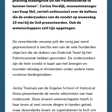
prachtig kledingstuk uit het Palmhoutwrak te
kunnen tonen”. Corina Hordijk, museummanager
van Kaap Skil, vertelt enthousiast over de kaftans
die de onderzoekers van de vondst op woensdag
10 mei bij de UvA presenteerden. Ook de
wetenschappers zelf zijn opgetogen.
De zeventiende-eeuwse jurk die vorig jaar werd
gepresenteerd is slechts een van de vele honderden
objecten die de duikers van Duikclub Texel bij het
Palmhoutwrak hebben gevonden. De onderzoekers
zijn de hele vondst in kaart aan het brengen en
toonden dinsdag in Amsterdam onder andere twee
oosterse kledingstukken.
Jenny Tiramani van de Engelse School of Historical
Dress presenteerde de eerste uitkomsten van haar
onderzoek. Deze ervaren wetenschapster heeft in
haar leven al veel mooie dingen in handen gehad,
maar desondanks kwam ze superlatieven te kort om