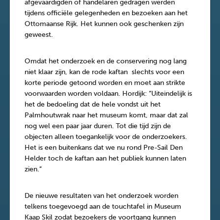
afgevaardigden of handelaren gedragen werden
tijdens officiële gelegenheden en bezoeken aan het
Ottomaanse Rijk. Het kunnen ook geschenken zijn
geweest.
Omdat het onderzoek en de conservering nog lang
niet klaar zijn, kan de rode kaftan slechts voor een
korte periode getoond worden en moet aan strikte
voorwaarden worden voldaan. Hordijk: “Uiteindelijk is
het de bedoeling dat de hele vondst uit het
Palmhoutwrak naar het museum komt, maar dat zal
nog wel een paar jaar duren. Tot die tijd zijn de
objecten alleen toegankelijk voor de onderzoekers.
Het is een buitenkans dat we nu rond Pre-Sail Den
Helder toch de kaftan aan het publiek kunnen laten
zien.”
De nieuwe resultaten van het onderzoek worden
telkens toegevoegd aan de touchtafel in Museum
Kaap Skil zodat bezoekers de voortgang kunnen