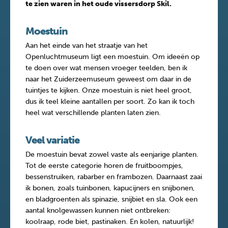
te zien waren in het oude vissersdorp Skil.
Moestuin
Aan het einde van het straatje van het
Openluchtmuseum ligt een moestuin. Om ideeën op
te doen over wat mensen vroeger teelden, ben ik
naar het Zuiderzeemuseum geweest om daar in de
tuintjes te kijken. Onze moestuin is niet heel groot,
dus ik teel kleine aantallen per soort. Zo kan ik toch
heel wat verschillende planten laten zien.
Veel variatie
De moestuin bevat zowel vaste als eenjarige planten.
Tot de eerste categorie horen de fruitboompjes,
bessenstruiken, rabarber en frambozen. Daarnaast zaai
ik bonen, zoals tuinbonen, kapucijners en snijbonen,
en bladgroenten als spinazie, snijbiet en sla. Ook een
aantal knolgewassen kunnen niet ontbreken:
koolraap, rode biet, pastinaken. En kolen, natuurlijk!