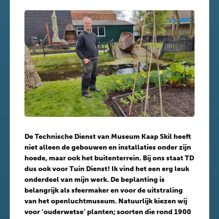
De Technische Dienst van Museum Kaap Skil heeft
niet alleen de gebouwen en installaties onder zijn
hoede, maar ook het buitenterrein. Bij ons staat TD
dus ook voor Tuin Dienst! Ik vind het een erg leuk
onderdeel van mijn werk. De beplanting is
belangrijk als sfeermaker en voor de uitstraling
van het openluchtmuseum. Natuurlijk kiezen wij
voor ‘ouderwetse’ planten; soorten die rond 1900