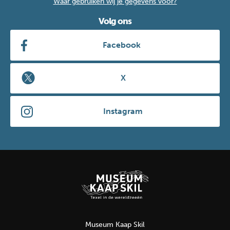
Waar gebruiken wij je gegevens voor?
Volg ons
Facebook
X
Instagram
Museum Kaap Skil