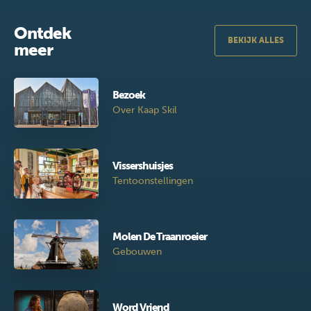
Ontdek
BEKIJK ALLES
meer
Bezoek
Over Kaap Skil
Vissershuisjes
Tentoonstellingen
Molen De Traanroeier
Gebouwen
Word Vriend