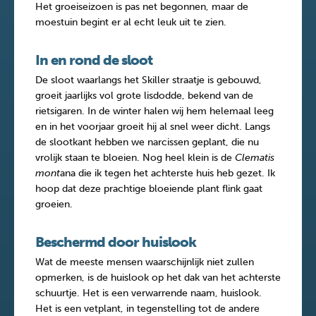
Het groeiseizoen is pas net begonnen, maar de
moestuin begint er al echt leuk uit te zien.
In en rond de sloot
De sloot waarlangs het Skiller straatje is gebouwd,
groeit jaarlijks vol grote lisdodde, bekend van de
rietsigaren. In de winter halen wij hem helemaal leeg
en in het voorjaar groeit hij al snel weer dicht. Langs
de slootkant hebben we narcissen geplant, die nu
vrolijk staan te bloeien. Nog heel klein is de
Clematis
mont
ana die ik tegen het achterste huis heb gezet. Ik
hoop dat deze prachtige bloeiende plant flink gaat
groeien.
Beschermd door huislook
Wat de meeste mensen waarschijnlijk niet zullen
opmerken, is de huislook op het dak van het achterste
schuurtje. Het is een verwarrende naam, huislook.
Het is een vetplant, in tegenstelling tot de andere