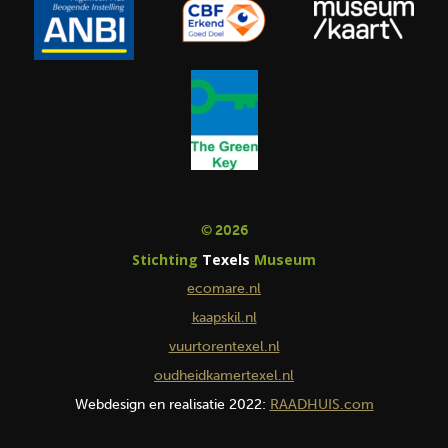
© 2026
Stichting
Texels
Museum
ecomare.nl
kaapskil.nl
vuurtorentexel.nl
oudheidkamertexel.nl
Webdesign en realisatie 2022:
RAADHUIS.com