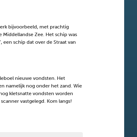
werk bijvoorbeeld, met prachtig
de Middellandse Zee. Het schip was
 een schip dat over de Straat van
eleboel nieuwe vondsten. Het
en namelijk nog onder het zand. Wie
 nog kletsnatte vondsten worden
 scanner vastgelegd. Kom langs!