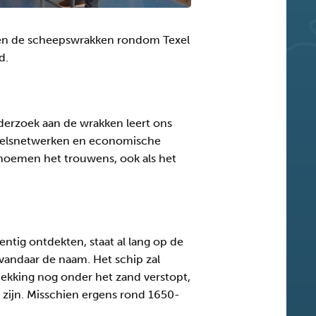
men de scheepswrakken rondom Texel
d.
derzoek aan de wrakken leert ons
ndelsnetwerken en economische
n noemen het trouwens, ook als het
tig ontdekten, staat al lang op de
vandaar de naam. Het schip zal
dekking nog onder het zand verstopt,
 zijn. Misschien ergens rond 1650-