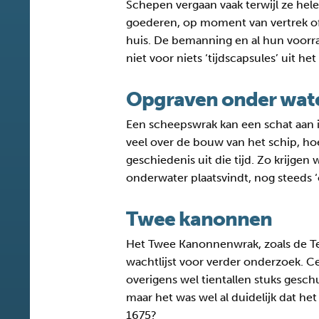
Schepen vergaan vaak terwijl ze hel
goederen, op moment van vertrek of
huis. De bemanning en al hun voorr
niet voor niets ‘tijdscapsules’ uit
Opgraven onder wat
Een scheepswrak kan een schat aan i
veel over de bouw van het schip, h
geschiedenis uit die tijd. Zo krijg
onderwater plaatsvindt, nog steeds 
Twee kanonnen
Het Twee Kanonnenwrak, zoals de Tex
wachtlijst voor verder onderzoek. C
overigens wel tientallen stuks gesc
maar het was wel al duidelijk dat h
1675?