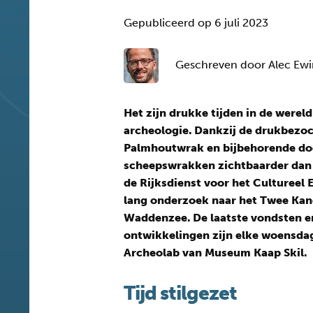
Gepubliceerd op 6 juli 2023
Geschreven door Alec Ew
Het zijn drukke tijden in de werel
archeologie. Dankzij de drukbezoch
Palmhoutwrak en bijbehorende do
scheepswrakken zichtbaarder dan 
de Rijksdienst voor het Cultureel
lang onderzoek naar het Twee Kan
Waddenzee. De laatste vondsten e
ontwikkelingen zijn elke woensdag
Archeolab van Museum Kaap Skil.
Tijd stilgezet