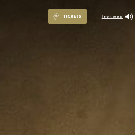
Lees voor
TICKETS