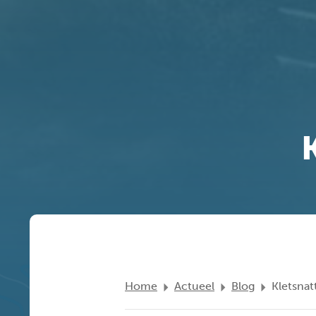
Home
Actueel
Blog
Kletsnat