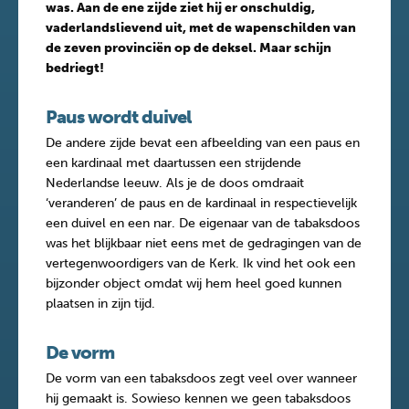
was. Aan de ene zijde ziet hij er onschuldig,
vaderlandslievend uit, met de wapenschilden van
de zeven provinciën op de deksel. Maar schijn
bedriegt!
Paus wordt duivel
De andere zijde bevat een afbeelding van een paus en
een kardinaal met daartussen een strijdende
Nederlandse leeuw. Als je de doos omdraait
‘veranderen’ de paus en de kardinaal in respectievelijk
een duivel en een nar. De eigenaar van de tabaksdoos
was het blijkbaar niet eens met de gedragingen van de
vertegenwoordigers van de Kerk. Ik vind het ook een
bijzonder object omdat wij hem heel goed kunnen
plaatsen in zijn tijd.
De vorm
De vorm van een tabaksdoos zegt veel over wanneer
hij gemaakt is. Sowieso kennen we geen tabaksdoos