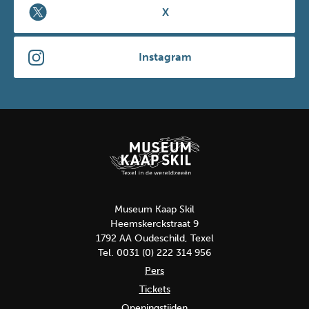
X
Instagram
Museum Kaap Skil
Heemskerckstraat 9
1792 AA Oudeschild, Texel
Tel. 0031 (0) 222 314 956
Pers
Tickets
Openingstijden