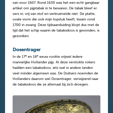
van voor 1607. Rond 1630 was het een echt gangbaar
artikel om pijptabak in te bewaren. De tabak bleef er
vers in, vrij van stof en verkruimelde niet. De platte,
ovale vorm die ook mijn topstuk heeft, kwam rond
1700 in zwang. Deze tijdsaanduiding klopt dus met de
tijd dat het schip waarin de tabaksdoos is gevonden, is
gezonken.
Dosentrager
e
e
In de 17
en 18
eeuw rookte vrijwel iedere
mannelijke Hollander pijp. Al deze verstokte rokers
hadden een tabaksdoos, iets wat in andere landen
veel minder algemeen was. De Duitsers noemden de
Hollanders daarom wel Dosentrager, verwijzend naar
de tabaksdoos die ze allemaal bij zich droegen.