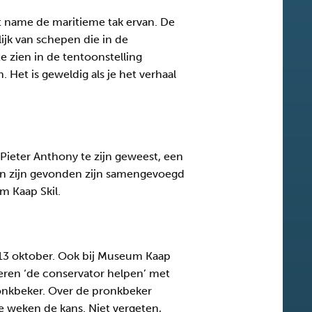
t name de maritieme tak ervan. De
jk van schepen die in de
e zien in de tentoonstelling
et is geweldig als je het verhaal
Pieter Anthony te zijn geweest, een
erin zijn gevonden zijn samengevoegd
m Kaap Skil.
 13 oktober. Ook bij Museum Kaap
eren ‘de conservator helpen’ met
ronkbeker. Over de pronkbeker
ie weken de kans. Niet vergeten,