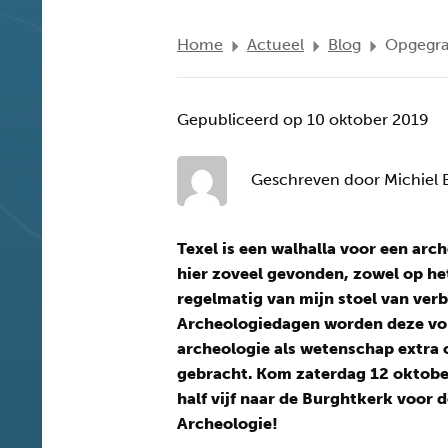
Home
Actueel
Blog
Opgegra
Gepubliceerd op 10 oktober 2019
Geschreven door Michiel B
Texel is een walhalla voor een arc
hier zoveel gevonden, zowel op het 
regelmatig van mijn stoel van verb
Archeologiedagen worden deze vo
archeologie als wetenschap extra
gebracht. Kom zaterdag 12 oktober
half vijf naar de Burghtkerk voor 
Archeologie!