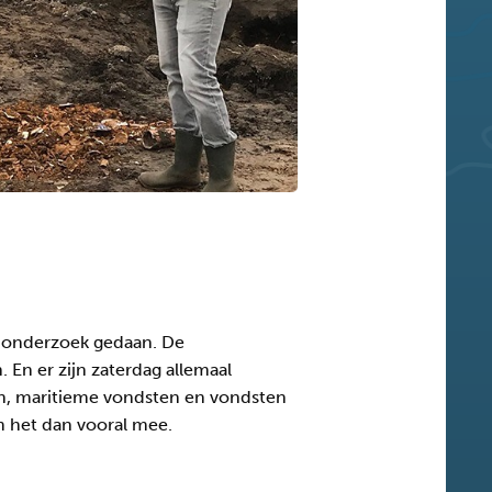
 onderzoek gedaan. De
. En er zijn zaterdag allemaal
en, maritieme vondsten en vondsten
m het dan vooral mee.