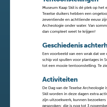
Museum Kaap Skil is dé plek op het 
Texelse duikers hebben een ongeloof
zeventiende en achttiende eeuw zijn 
Archeologie onder water. Van sommi
dan compleet weet te krijgen!
Geschiedenis achter
Een voorbeeld van een wrak dat we o
schip vol spullen voor plantages in 
tot een mooie tentoonstelling. Te 
Activiteiten
De Dag van de Texelse Archeologie i
Skil worden in deze dagen extra act
zijn uitzoekwerk, kunnen bezoekers
gesproken: die is nog tot 3 november