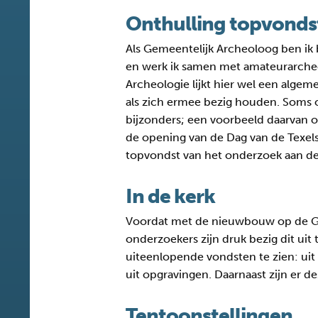
Onthulling topvonds
Als Gemeentelijk Archeoloog ben ik 
en werk ik samen met amateurarche
Archeologie lijkt hier wel een alge
als zich ermee bezig houden. Soms 
bijzonders; een voorbeeld daarvan o
de opening van de Dag van de Texel
topvondst van het onderzoek aan de
In de kerk
Voordat met de nieuwbouw op de G
onderzoekers zijn druk bezig dit uit 
uiteenlopende vondsten te zien: ui
uit opgravingen. Daarnaast zijn er d
Tentoonstellingen