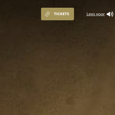
Lees voor
TICKETS