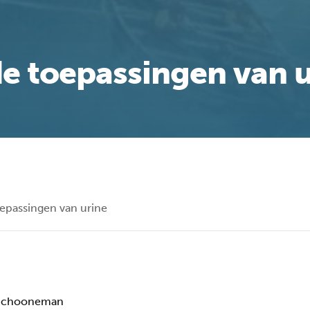
e toepassingen van u
epassingen van urine
 Schooneman