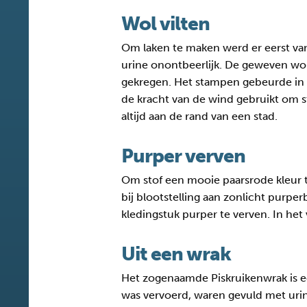
Wol vilten
Om laken te maken werd er eerst van 
urine onontbeerlijk. De geweven wol
gekregen. Het stampen gebeurde in
de kracht van de wind gebruikt om 
altijd aan de rand van een stad.
Purper verven
Om stof een mooie paarsrode kleur te
bij blootstelling aan zonlicht purpe
kledingstuk purper te verven. In het
Uit een wrak
Het zogenaamde Piskruikenwrak is een
was vervoerd, waren gevuld met urin