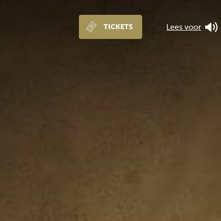
Lees voor
TICKETS