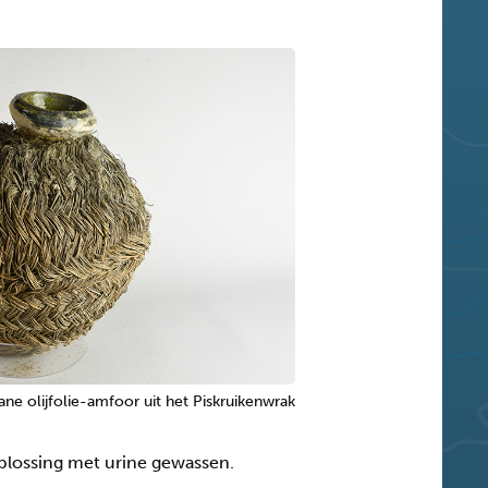
ane olijfolie-amfoor uit het Piskruikenwrak
plossing met urine gewassen.