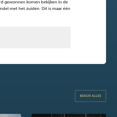
werd gewonnen komen bekijken in de
andel met het zuiden. Dit is maar één
BEKIJK ALLES