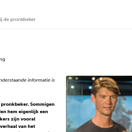
ij de pronkbeker
ing
Onderstaande informatie is
e pronkbeker. Sommigen
en hem eigenlijk een
kers zijn vooral
 verhaal van het