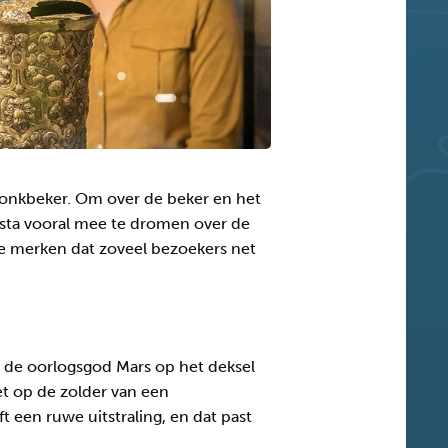
pronkbeker. Om over de beker en het
k sta vooral mee te dromen over de
te merken dat zoveel bezoekers net
en de oorlogsgod Mars op het deksel
iet op de zolder van een
een ruwe uitstraling, en dat past