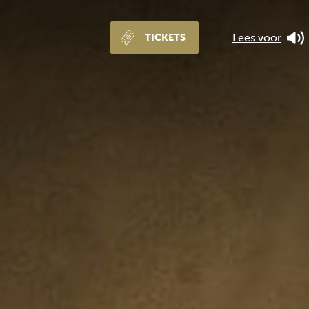
Lees voor
TICKETS