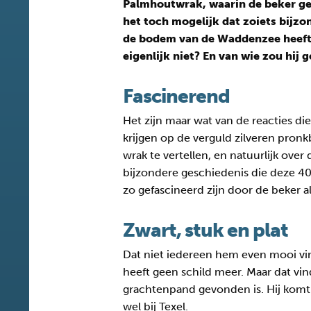
Palmhoutwrak, waarin de beker ge
het toch mogelijk dat zoiets bijzo
de bodem van de Waddenzee heeft
eigenlijk niet? En van wie zou hij 
Fascinerend
Het zijn maar wat van de reacties di
krijgen op de verguld zilveren pron
wrak te vertellen, en natuurlijk ov
bijzondere geschiedenis die deze 40
zo gefascineerd zijn door de beker al
Zwart, stuk en plat
Dat niet iedereen hem even mooi vindt
heeft geen schild meer. Maar dat vind
grachtenpand gevonden is. Hij komt 
wel bij Texel.