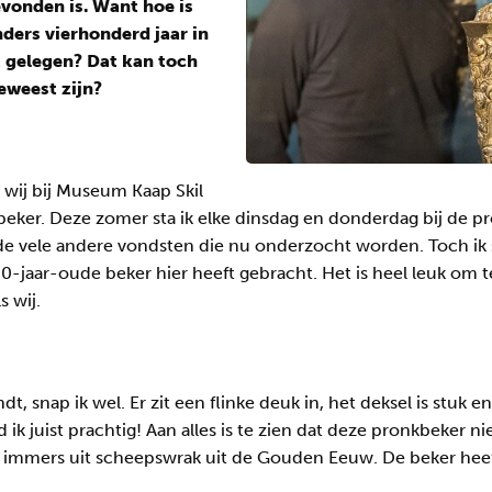
vonden is. Want hoe is
nders vierhonderd jaar in
 gelegen? Dat kan toch
geweest zijn?
e wij bij Museum Kaap Skil
kbeker. Deze zomer sta ik elke dinsdag en donderdag bij de 
er de vele andere vondsten die nu onderzocht worden. Toch i
0-jaar-oude beker hier heeft gebracht. Het is heel leuk om 
s wij.
, snap ik wel. Er zit een flinke deuk in, het deksel is stuk 
 ik juist prachtig! Aan alles is te zien dat deze pronkbeker n
immers uit scheepswrak uit de Gouden Eeuw. De beker heeft 