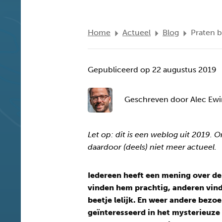
Home
Actueel
Blog
Praten b
Gepubliceerd op 22 augustus 2019
Geschreven door Alec Ew
Let op: dit is een weblog uit 2019. 
daardoor (deels) niet meer actueel.
Iedereen heeft een mening over d
vinden hem prachtig, anderen vind
beetje lelijk. En weer andere bezoe
geïnteresseerd in het mysterieuze