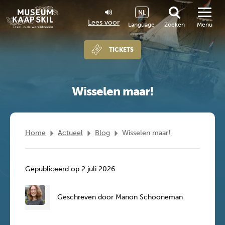
NL
Lees voor
Language
Zoeken
Menu
TICKETS
Wisselen maar!
Home
Actueel
Blog
Wisselen maar!
Gepubliceerd op 2 juli 2026
Geschreven door Manon Schooneman