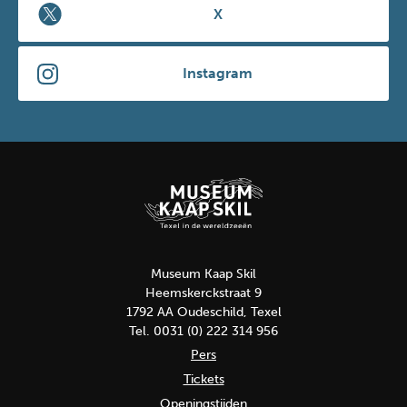
X
Instagram
Museum Kaap Skil
Heemskerckstraat 9
1792 AA Oudeschild, Texel
Tel. 0031 (0) 222 314 956
Pers
Tickets
Openingstijden