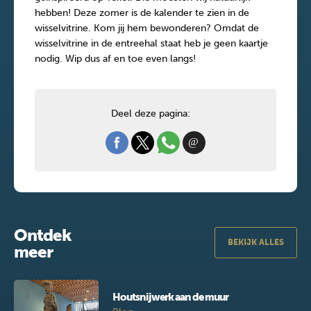
hebben! Deze zomer is de kalender te zien in de
wisselvitrine. Kom jij hem bewonderen? Omdat de
wisselvitrine in de entreehal staat heb je geen kaartje
nodig. Wip dus af en toe even langs!
Deel deze pagina:
Ontdek
BEKIJK ALLES
meer
Houtsnijwerk aan de muur