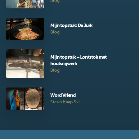
Blog
Mijn topstuk: De Jurk
Blog
Mijn topstuk – Lontstok met
houtsnijwerk
Blog
Word Vriend
Steun Kaap Skil