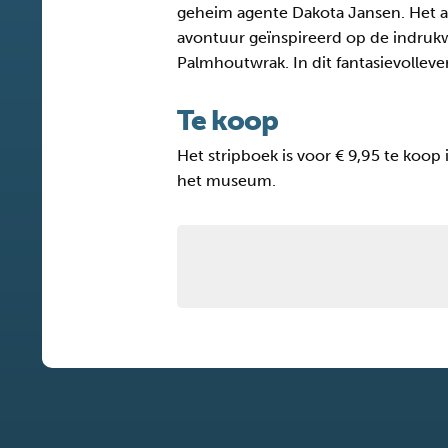
geheim agente Dakota Jansen. Het a
avontuur geïnspireerd op de indruk
Palmhoutwrak. In dit fantasievolleve
Te koop
Het stripboek is voor € 9,95 te koo
het museum.