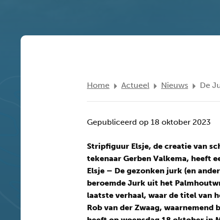
Home
Actueel
Nieuws
De Ju
Gepubliceerd op 18 oktober 2023
Stripfiguur Elsje, de creatie van sc
tekenaar Gerben Valkema, heeft e
Elsje – De gezonken jurk (en ande
beroemde Jurk uit het Palmhoutwr
laatste verhaal, waar de titel van 
Rob van der Zwaag, waarnemend b
heeft op woensdag 18 oktober in 