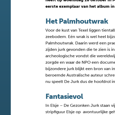
eerste exemplaar van het album 
Het Palmhoutwrak
Voor de kust van Texel liggen tient
zeebodem. Eén wrak is wel heel bij
Palmhoutwrak. Daarin werd een pra
zijden jurk gevonden die te zien is 
archeologische vondst die wereldwi
zorgde en waar de NPO een documen
bijzondere jurk blijkt een bron van in
beroemde Australische auteur schre
nu speelt De Jurk dus de hoofdrol in
Fantasievol
In Elsje – De Gezonken Jurk staan vi
stripfiguur Elsje op avontuurlijke g