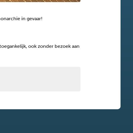
monarchie in gevaar!
 toegankelijk, ook zonder bezoek aan