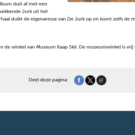
lbum sluit af met een
wekkende Jurk uit het
rhaal duikt de eigenaresse van De Jurk op en komt zelfs de 
p in de winkel van Museum Kaap Skil. De museumwinkel is vrij
Deel deze pagina: