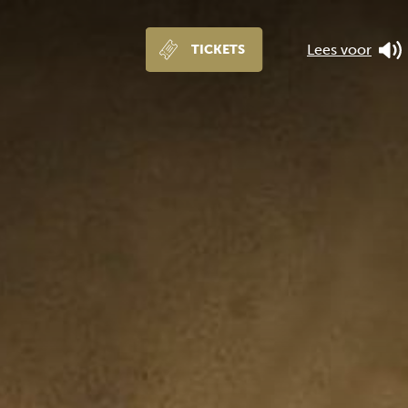
Lees voor
TICKETS