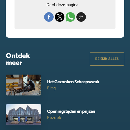
Deel deze pagina:
Ontdek
BEKIJK ALLES
meer
Het Gezonken Scheepswrak
Blog
Openingstijden en prijzen
Bezoek