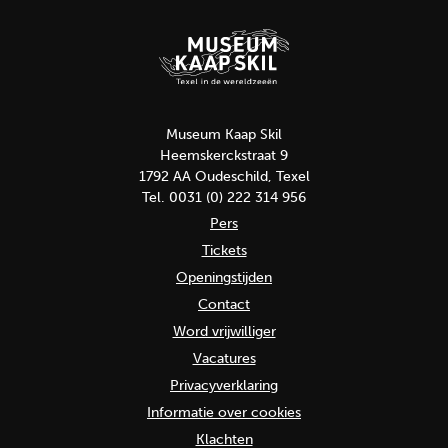
Museum Kaap Skil
Heemskerckstraat 9
1792 AA Oudeschild, Texel
Tel. 0031 (0) 222 314 956
Pers
Tickets
Openingstijden
Contact
Word vrijwilliger
Vacatures
Privacyverklaring
Informatie over cookies
Klachten