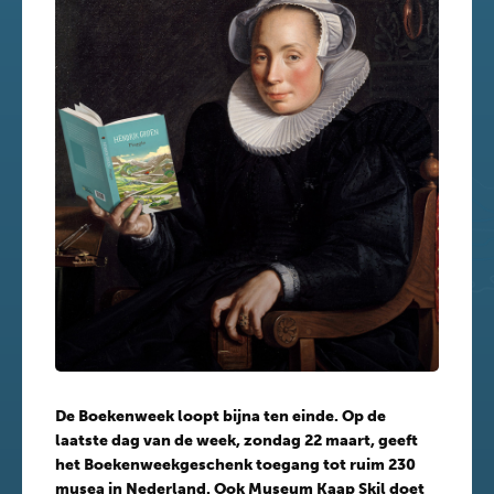
De Boekenweek loopt bijna ten einde. Op de
laatste dag van de week, zondag 22 maart, geeft
het Boekenweekgeschenk toegang tot ruim 230
musea in Nederland. Ook Museum Kaap Skil doet