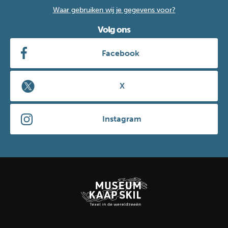
Waar gebruiken wij je gegevens voor?
Volg ons
Facebook
X
Instagram