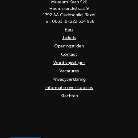
Museum Kaap Skil
Heemskerckstraat 9
1792 AA Oudeschild, Texel
Tel. 0031 (0) 222 314 956
Pers
Tickets
Openingstijden
Contact
Word vrijwilliger
Vacatures
Privacyverklaring
Informatie over cookies
Klachten