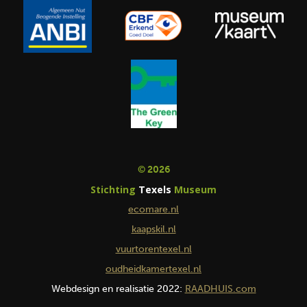
© 2026
Stichting
Texels
Museum
ecomare.nl
kaapskil.nl
vuurtorentexel.nl
oudheidkamertexel.nl
Webdesign en realisatie 2022:
RAADHUIS.com