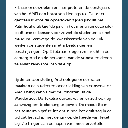
Elk jaar onderzoeken en interpreteren de eerstejaars
van het AMFI een historisch kledingstuk. Dat er nu
gekozen is voor de opgedoken zijden jurk uit het
Palmhoutwrak (zie ‘de jurk’ in het menu van deze site)
biedt unieke kansen voor zowel de studenten als het
museum. Vanwege de kwetsbaarheid van de jurk
werken de studenten met afbeeldingen en
beschrijvingen. Op 8 februari kregen ze inzicht in de
achtergrond en de herkomst van de vondst en deden
ze alvast relevante inspiratie op.
Bij de tentoonstelling Archeologie onder water
maakten de studenten onder leiding van conservator
Alec Ewing kennis met de vondsten uit de
Waddenzee. De Texelse duikers waren er zelf ook bij
aanwezig om toelichting te geven. De maquette in
het souterrain gaf ze inzicht in hoe het eruit zag in de
tijd dat het schip met de jurk op de Reede van Texel
lag. Ze hingen aan de lippen van meesterverteller