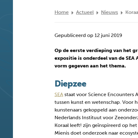
Home
Actueel
Nieuws
Koraal
Gepubliceerd op 12 juni 2019
Op de eerste verdieping van het gr
expositie is onderdeel van de SEA A
vorm gegeven aan het thema.
Diepzee
SEA
staat voor Science Encounters 
tussen kunst en wetenschap. Voor he
kunstenaars gekoppeld aan onderzoe
Nederlands Instituut voor Zeeonder
Koraal leeft! zijn geïnspireerd op het
Mienis doet onderzoek naar ecosyst