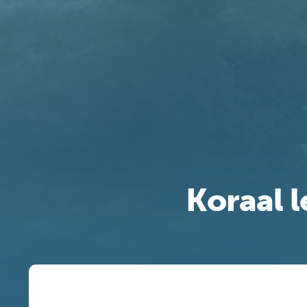
Koraal l