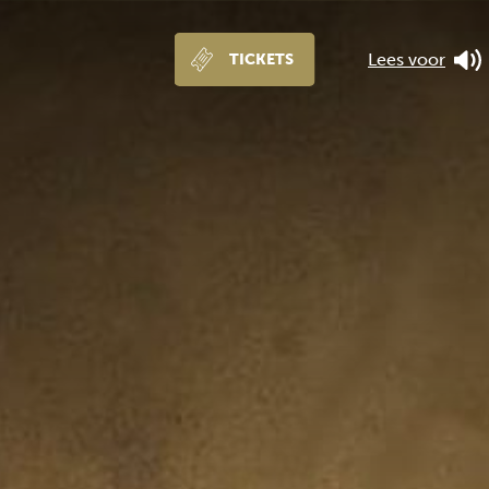
Lees voor
TICKETS