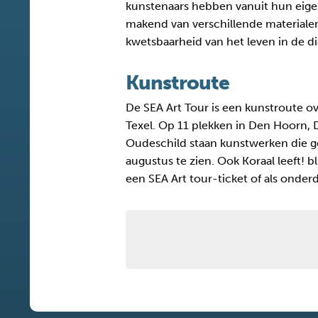
kunstenaars hebben vanuit hun eigen
makend van verschillende materialen
kwetsbaarheid van het leven in de 
Kunstroute
De SEA Art Tour is een kunstroute ove
Texel. Op 11 plekken in Den Hoorn, 
Oudeschild staan kunstwerken die ge
augustus te zien. Ook Koraal leeft! 
een SEA Art tour-ticket of als onde