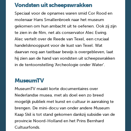
Vondsten uit scheepswrakken
Speciaal voor de opnames waren smid Cor Rood en
molenaar Hans Smallenbroek naar het museum
gekomen om hun ambacht uit te oefenen. Ook zij zijn
te zien in de film, net als conservator Alec Ewing.
Alec vertelt over de Reede van Texel, een cruciaal
handelsknooppunt voor de kust van Texel. Wat
daarvan nog aan tastbaar bewijs is overgebleven, laat
hij zien aan de hand van vondsten uit scheepswrakken
in de tentoonstelling ‘Archeologie onder Water’.
MuseumTV
MuseumTV maakt korte documentaires over
Nederlandse musea, met als doel een zo breed
mogelijk publiek met kunst en cultuur in aanraking te
brengen. De mini-docu van onder andere Museum
Kaap Skil is tot stand gekomen dankzij subsidie van de
provincie Noord-Holland en het Prins Bernhard
Cultuurfonds.