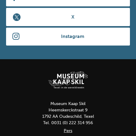
X
Instagram
Museum Kaap Skil
Heemskerckstraat 9
1792 AA Oudeschild, Texel
Tel. 0031 (0) 222 314 956
Pers