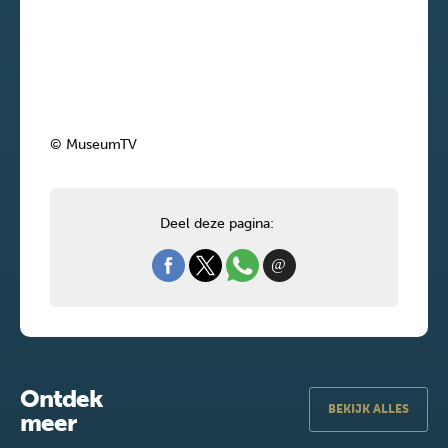
© MuseumTV
Deel deze pagina:
Ontdek
BEKIJK ALLES
meer