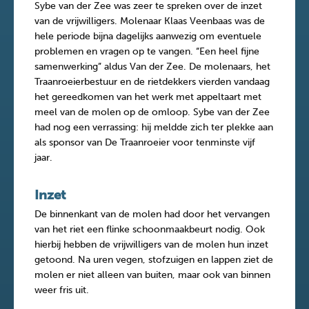
Sybe van der Zee was zeer te spreken over de inzet
van de vrijwilligers. Molenaar Klaas Veenbaas was de
hele periode bijna dagelijks aanwezig om eventuele
problemen en vragen op te vangen. “Een heel fijne
samenwerking” aldus Van der Zee. De molenaars, het
Traanroeierbestuur en de rietdekkers vierden vandaag
het gereedkomen van het werk met appeltaart met
meel van de molen op de omloop. Sybe van der Zee
had nog een verrassing: hij meldde zich ter plekke aan
als sponsor van De Traanroeier voor tenminste vijf
jaar.
Inzet
De binnenkant van de molen had door het vervangen
van het riet een flinke schoonmaakbeurt nodig. Ook
hierbij hebben de vrijwilligers van de molen hun inzet
getoond. Na uren vegen, stofzuigen en lappen ziet de
molen er niet alleen van buiten, maar ook van binnen
weer fris uit.