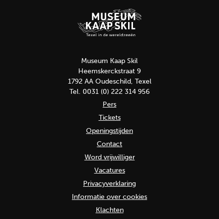
Museum Kaap Skil
Heemskerckstraat 9
1792 AA Oudeschild, Texel
Tel. 0031 (0) 222 314 956
Pers
Tickets
Openingstijden
Contact
Word vrijwilliger
Vacatures
Privacyverklaring
Informatie over cookies
Klachten