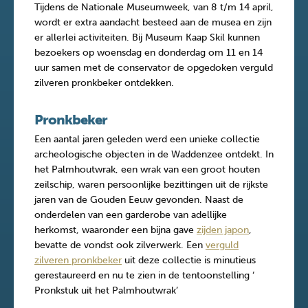
Tijdens de Nationale Museumweek, van 8 t/m 14 april,
wordt er extra aandacht besteed aan de musea en zijn
er allerlei activiteiten. Bij Museum Kaap Skil kunnen
bezoekers op woensdag en donderdag om 11 en 14
uur samen met de conservator de opgedoken verguld
zilveren pronkbeker ontdekken.
Pronkbeker
Een aantal jaren geleden werd een unieke collectie
archeologische objecten in de Waddenzee ontdekt. In
het Palmhoutwrak, een wrak van een groot houten
zeilschip, waren persoonlijke bezittingen uit de rijkste
jaren van de Gouden Eeuw gevonden. Naast de
onderdelen van een garderobe van adellijke
herkomst, waaronder een bijna gave
zijden japon
,
bevatte de vondst ook zilverwerk. Een
verguld
zilveren pronkbeker
uit deze collectie is minutieus
gerestaureerd en nu te zien in de tentoonstelling ‘
Pronkstuk uit het Palmhoutwrak’