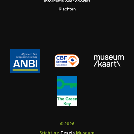
Informatie over cookies
Klachten
© 2026
Stichting
Texels
Museum