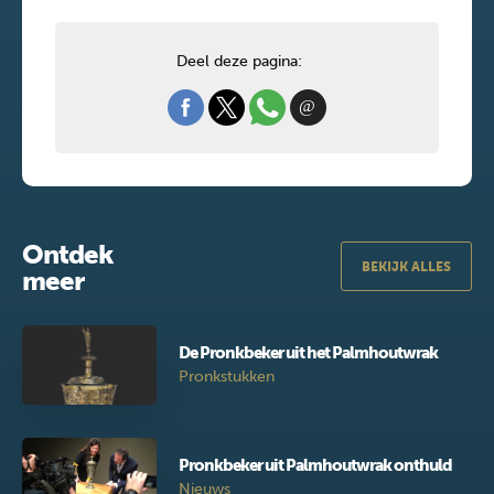
Deel deze pagina:
Ontdek
BEKIJK ALLES
meer
De Pronkbeker uit het Palmhoutwrak
Pronkstukken
Pronkbeker uit Palmhoutwrak onthuld
Nieuws