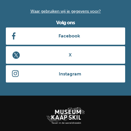
Waar gebruiken wij je gegevens voor?
Volg ons
Facebook
X
Instagram