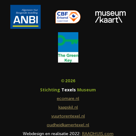
© 2026
Stichting
Texels
Museum
ecomare.nl
kaapskil.nl
vuurtorentexel.nl
oudheidkamertexel.nl
Webdesign en realisatie 2022:
RAADHUIS.com