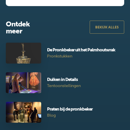
Ontdek
BEKIJK ALLES
meer
De Pronkbeker uit het Palmhoutwrak
Pronkstukken
Duiken in Details
Tentoonstellingen
Praten bij de pronkbeker
Blog