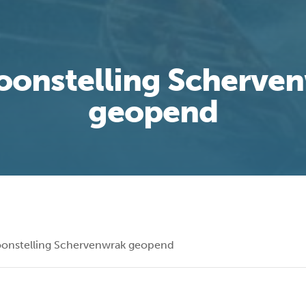
oonstelling Scherve
geopend
oonstelling Schervenwrak geopend