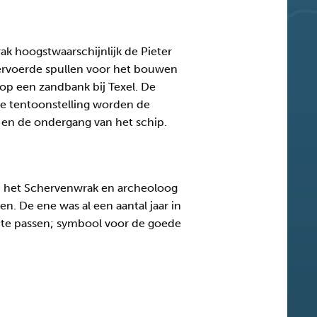
k hoogstwaarschijnlijk de Pieter
ervoerde spullen voor het bouwen
 op een zandbank bij Texel. De
de tentoonstelling worden de
 en de ondergang van het schip.
an het Schervenwrak en archeoloog
n. De ene was al een aantal jaar in
r te passen; symbool voor de goede