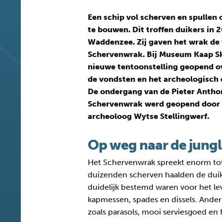
Een schip vol scherven en spullen
te bouwen. Dit troffen duikers in 
Waddenzee. Zij gaven het wrak de
Schervenwrak. Bij Museum Kaap Skil
nieuwe tentoonstelling geopend o
de vondsten en het archeologisch 
De ondergang van de Pieter Anthon
Schervenwrak werd geopend door d
archeoloog Wytse Stellingwerf.
Op weg naar de jung
Het Schervenwrak spreekt enorm tot
duizenden scherven haalden de duike
duidelijk bestemd waren voor het lev
kapmessen, spades en dissels. Ande
zoals parasols, mooi serviesgoed en 