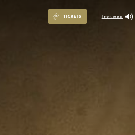
Lees voor
TICKETS