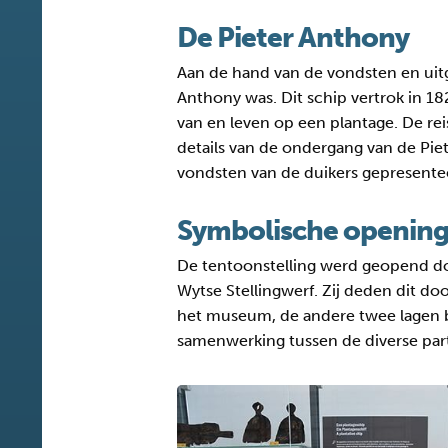
De Pieter Anthony
Aan de hand van de vondsten en uitg
Anthony was. Dit schip vertrok in 
van en leven op een plantage. De rei
details van de ondergang van de Pie
vondsten van de duikers gepresente
Symbolische openin
De tentoonstelling werd geopend do
Wytse Stellingwerf. Zij deden dit do
het museum, de andere twee lagen bi
samenwerking tussen de diverse part