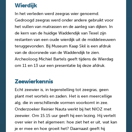
Wierdijk
In het verleden werd zeegras wier genoemd.
Gedroogd zeegras werd onder andere gebruikt voor
het vullen van matrassen en de aanleg van dijken. In
de kern van de huidige Waddendijk van Texel zijn
restanten van een oude wierdijk uit de middeleeuwen
teruggevonden. Bij Museum Kaap Skil is een afdruk
van de doorsnede van de Waddendijk te zien.
Archeoloog Michiel Bartels geeft tijdens de Wierdag
om 11 en 13 uur een presentatie bij deze afdruk.
Zeewierkennis
Echt zeewier is, in tegenstelling tot zeegras, geen
plant met wortels en zaden. Het is een meercellige
alg, die in verschillende vormen voorkomt in zee.
Onderzoeker Reinier Nauta werkt bij het NIOZ met
zeewier. Om 15.15 uur geeft hij een lezing. Hij vertelt
over wier in het algemeen: hoe ziet het er uit, wat kan
je er mee en hoe groeit het? Daarnaast geeft hij