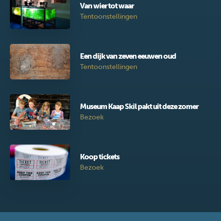
Van wier tot waar
Tentoonstellingen
Een dijk van zeven eeuwen oud
Tentoonstellingen
Museum Kaap Skil pakt uit deze zomer
Bezoek
Koop tickets
Bezoek