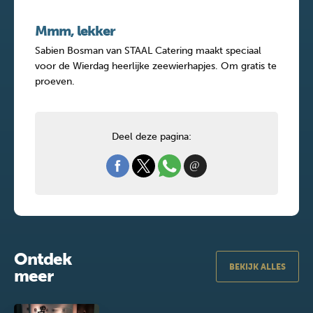
Mmm, lekker
Sabien Bosman van STAAL Catering maakt speciaal
voor de Wierdag heerlijke zeewierhapjes. Om gratis te
proeven.
Deel deze pagina:
Ontdek
BEKIJK ALLES
meer