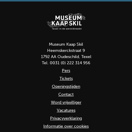
Museum Kaap Skil
Heemskerckstraat 9
1792 AA Oudeschild, Texel
Tel. 0031 (0) 222 314 956
Pers
Tickets
Openingstijden
Contact
Word vrijwilliger
Vacatures
Privacyverklaring
Informatie over cookies