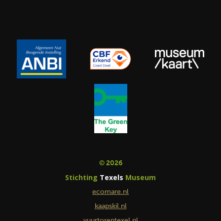
© 2026
Stichting
Texels
Museum
ecomare.nl
kaapskil.nl
vuurtorentexel.nl