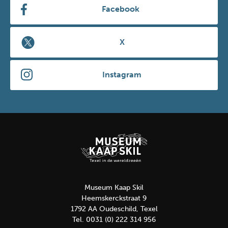
Facebook
X
Instagram
Museum Kaap Skil
Heemskerckstraat 9
1792 AA Oudeschild, Texel
Tel. 0031 (0) 222 314 956