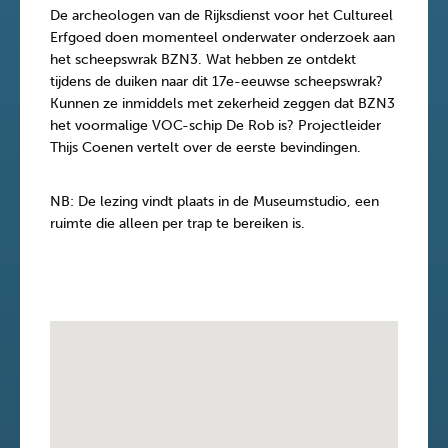
De archeologen van de Rijksdienst voor het Cultureel
Erfgoed doen momenteel onderwater onderzoek aan
het scheepswrak BZN3. Wat hebben ze ontdekt
tijdens de duiken naar dit 17e-eeuwse scheepswrak?
Kunnen ze inmiddels met zekerheid zeggen dat BZN3
het voormalige VOC-schip De Rob is? Projectleider
Thijs Coenen vertelt over de eerste bevindingen.
NB: De lezing vindt plaats in de Museumstudio, een
ruimte die alleen per trap te bereiken is.