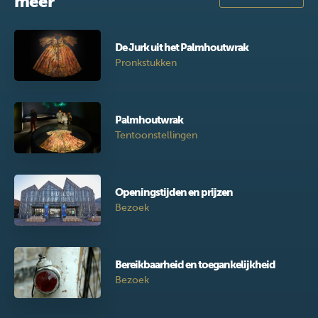
meer
De Jurk uit het Palmhoutwrak
Pronkstukken
Palmhoutwrak
Tentoonstellingen
Openingstijden en prijzen
Bezoek
Bereikbaarheid en toegankelijkheid
Bezoek