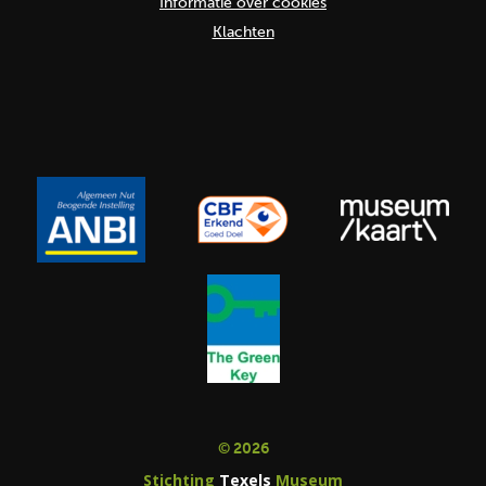
Informatie over cookies
Klachten
© 2026
Stichting
Texels
Museum