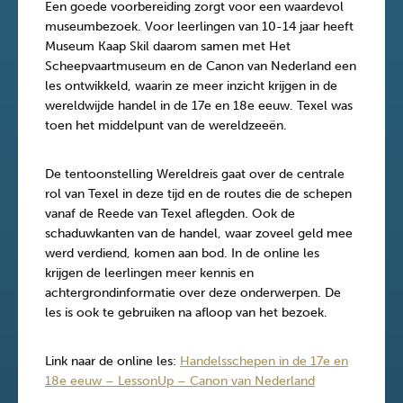
Een goede voorbereiding zorgt voor een waardevol
museumbezoek. Voor leerlingen van 10-14 jaar heeft
Museum Kaap Skil daarom samen met Het
Scheepvaartmuseum en de Canon van Nederland een
les ontwikkeld, waarin ze meer inzicht krijgen in de
wereldwijde handel in de 17e en 18e eeuw. Texel was
toen het middelpunt van de wereldzeeën.
De tentoonstelling Wereldreis gaat over de centrale
rol van Texel in deze tijd en de routes die de schepen
vanaf de Reede van Texel aflegden. Ook de
schaduwkanten van de handel, waar zoveel geld mee
werd verdiend, komen aan bod. In de online les
krijgen de leerlingen meer kennis en
achtergrondinformatie over deze onderwerpen. De
les is ook te gebruiken na afloop van het bezoek.
Link naar de online les:
Handelsschepen in de 17e en
18e eeuw – LessonUp – Canon van Nederland