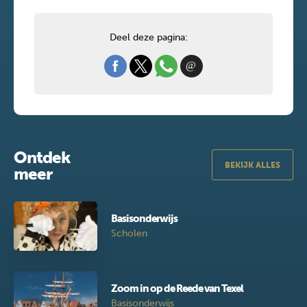
Deel deze pagina:
Ontdek
BEKIJK ALLES
meer
Basisonderwijs
Scholen
Zoom in op de Reede van Texel
Basisonderwijs