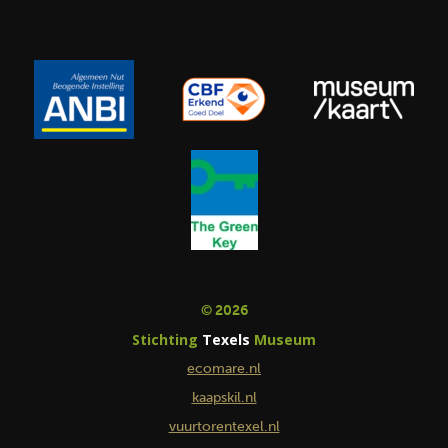
© 2026
Stichting
Texels
Museum
ecomare.nl
kaapskil.nl
vuurtorentexel.nl