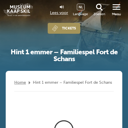
NL
Lees voor
Language
Zoeken
Menu
TICKETS
Hint 1 emmer – Familiespel Fort de
Schans
Home
Hint 1 emmer – Familiespel Fort de Schans