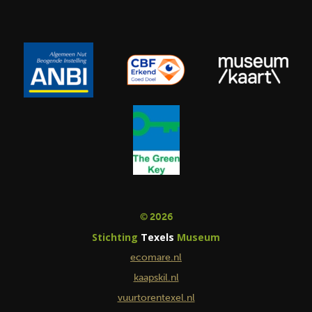
© 2026
Stichting
Texels
Museum
ecomare.nl
kaapskil.nl
vuurtorentexel.nl