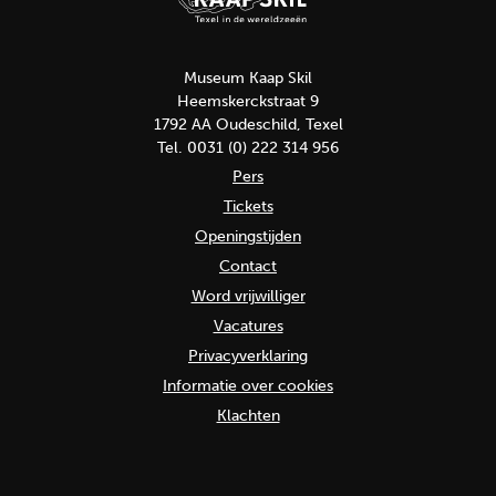
Museum Kaap Skil
Heemskerckstraat 9
1792 AA Oudeschild, Texel
Tel. 0031 (0) 222 314 956
Pers
Tickets
Openingstijden
Contact
Word vrijwilliger
Vacatures
Privacyverklaring
Informatie over cookies
Klachten