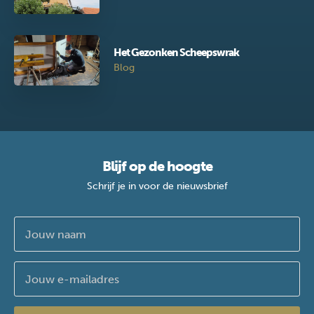
Het Gezonken Scheepswrak
Blog
Blijf op de hoogte
Schrijf je in voor de nieuwsbrief