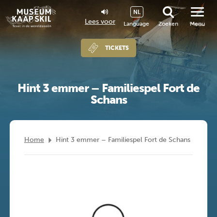
NL
Lees voor
Language
Zoeken
Menu
TICKETS
Hint 3 emmer – Familiespel Fort de
Schans
Home
Hint 3 emmer – Familiespel Fort de Schans