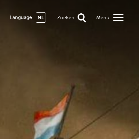
Language
NL
Zoeken
Menu