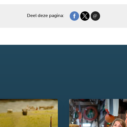
Deel deze pagina: