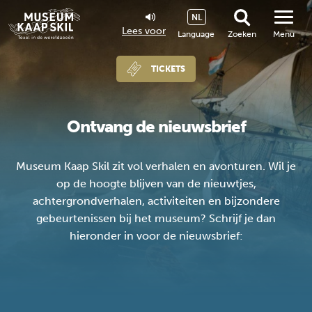
NL
Lees voor
Language
Zoeken
Menu
TICKETS
Ontvang de nieuwsbrief
Museum Kaap Skil zit vol verhalen en avonturen. Wil je
op de hoogte blijven van de nieuwtjes,
achtergrondverhalen, activiteiten en bijzondere
gebeurtenissen bij het museum? Schrijf je dan
hieronder in voor de nieuwsbrief: