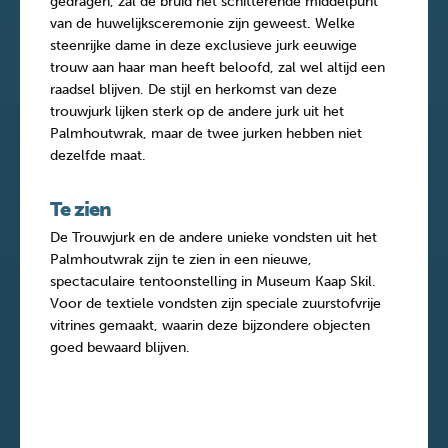
gedragen, zal de bruid het schitterende middelpunt
van de huwelijksceremonie zijn geweest. Welke
steenrijke dame in deze exclusieve jurk eeuwige
trouw aan haar man heeft beloofd, zal wel altijd een
raadsel blijven. De stijl en herkomst van deze
trouwjurk lijken sterk op de andere jurk uit het
Palmhoutwrak, maar de twee jurken hebben niet
dezelfde maat.
Te zien
De Trouwjurk en de andere unieke vondsten uit het
Palmhoutwrak zijn te zien in een nieuwe,
spectaculaire tentoonstelling in Museum Kaap Skil.
Voor de textiele vondsten zijn speciale zuurstofvrije
vitrines gemaakt, waarin deze bijzondere objecten
goed bewaard blijven.