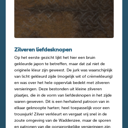
Zilveren liefdesknopen
Op het eerste gezicht lijkt het hier een bruin
gekleurde japon te betreffen, maar dat zal niet de
originele kleur zijn geweest. De jurk was waarschijnlijk
van licht gekleurd zijde (mogelijk wit of crèmekleurig)
en was over het hele oppervlak bedekt met zilveren
versieringen. Deze bestonden uit kleine zilveren
plaatjes, die in de vorm van liefdesknopen in het zijde
waren geweven. Dit is een herhalend patroon van in
elkaar geknoopte harten; heel toepasselijk voor een
trouwjurk! Zilver verkleurt en vergaat vrij snel in de
zoute omgeving van de Waddenzee, maar de sporen
en patronen van die oorspronkelijke versieringen zijn