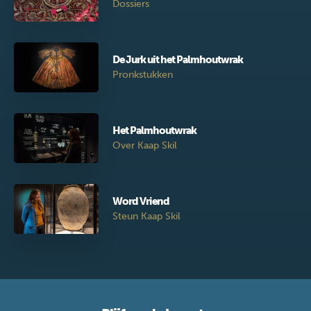
Dossiers
De Jurk uit het Palmhoutwrak
Pronkstukken
Het Palmhoutwrak
Over Kaap Skil
Word Vriend
Steun Kaap Skil