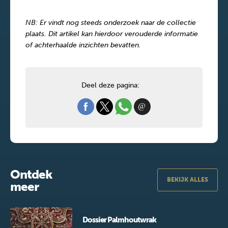
NB: Er vindt nog steeds onderzoek naar de collectie
plaats. Dit artikel kan hierdoor verouderde informatie
of achterhaalde inzichten bevatten.
Deel deze pagina:
Ontdek
BEKIJK ALLES
meer
Dossier Palmhoutwrak