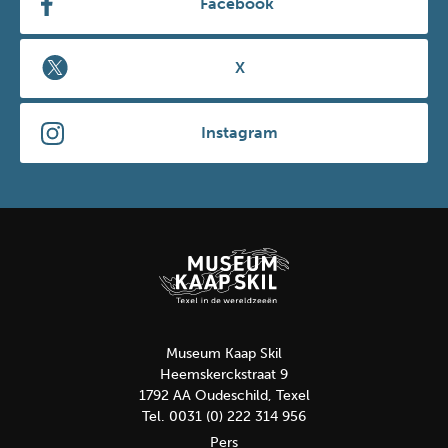
Facebook
X
Instagram
Museum Kaap Skil
Heemskerckstraat 9
1792 AA Oudeschild, Texel
Tel. 0031 (0) 222 314 956
Pers