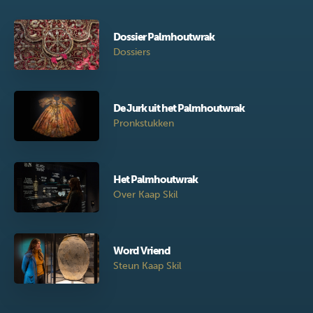
Dossier Palmhoutwrak
Dossiers
De Jurk uit het Palmhoutwrak
Pronkstukken
Het Palmhoutwrak
Over Kaap Skil
Word Vriend
Steun Kaap Skil