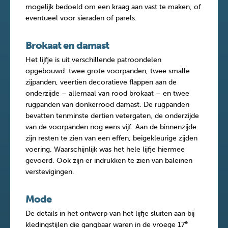
mogelijk bedoeld om een kraag aan vast te maken, of
eventueel voor sieraden of parels.
Brokaat en damast
Het lijfje is uit verschillende patroondelen
opgebouwd: twee grote voorpanden, twee smalle
zijpanden, veertien decoratieve flappen aan de
onderzijde – allemaal van rood brokaat – en twee
rugpanden van donkerrood damast. De rugpanden
bevatten tenminste dertien vetergaten, de onderzijde
van de voorpanden nog eens vijf. Aan de binnenzijde
zijn resten te zien van een effen, beigekleurige zijden
voering. Waarschijnlijk was het hele lijfje hiermee
gevoerd. Ook zijn er indrukken te zien van baleinen
verstevigingen.
Mode
De details in het ontwerp van het lijfje sluiten aan bij
e
kledingstijlen die gangbaar waren in de vroege 17