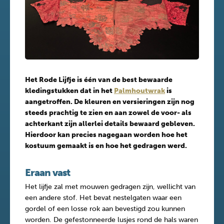
Het Rode Lijfje is één van de best bewaarde
kledingstukken dat in het
Palmhoutwrak
is
aangetroffen. De kleuren en versieringen zijn nog
steeds prachtig te zien en aan zowel de voor- als
achterkant zijn allerlei details bewaard gebleven.
Hierdoor kan precies nagegaan worden hoe het
kostuum gemaakt is en hoe het gedragen werd.
Eraan vast
Het lijfje zal met mouwen gedragen zijn, wellicht van
een andere stof. Het bevat nestelgaten waar een
gordel of een losse rok aan bevestigd zou kunnen
worden. De gefestonneerde lusjes rond de hals waren