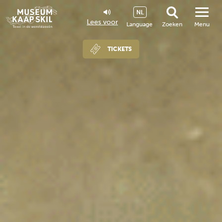
NL
Lees voor
Language
Zoeken
Menu
TICKETS