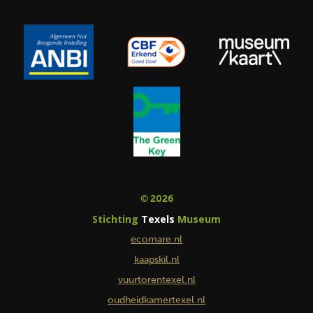
© 2026
Stichting
Texels
Museum
ecomare.nl
kaapskil.nl
vuurtorentexel.nl
oudheidkamertexel.nl