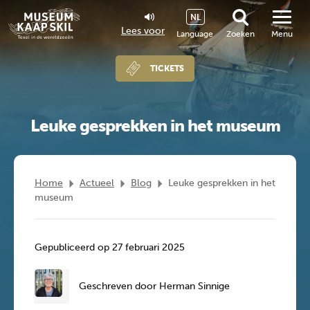
NL
Lees voor
Language
Zoeken
Menu
TICKETS
Leuke gesprekken in het museum
Home
Actueel
Blog
Leuke gesprekken in het
museum
Gepubliceerd op 27 februari 2025
Geschreven door Herman Sinnige