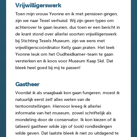
Vrijwilligerswerk
Toen mijn vrouw Yvonne en ik met pensioen gingen,
zijn we naar Texel verhuisd. Wij zijn geen types om
achterover te gaan leunen, dus toen er een bericht in
de krant stond over allerlei soorten vrijwilligerswerk
bij Stichting Texels Museum, zijn we eens met
vrijwilligerscoördinator Kelly gaan praten. Het leek
Yvonne leuk om het Oudheidkamer-team te gaan
versterken en ik koos voor Museum Kaap Skil. Dat
bleek heel goed bij mij te passen!
Gastheer
Voordat ik als vraagbaak kon gaan fungeren, moest ik
natuurlijk eerst zelf alles weten van de
tentoonstellingen. Hiervoor kreeg ik allerlei
informatie van het museum, zowel schriftelijk als
mondeling door de conservator. Ik kon kiezen of ik
(alleen) gastheer wilde zijn of (ook) rondleidingen
wilde geven. Dat laatste bleek ik niet zo uitdagend te