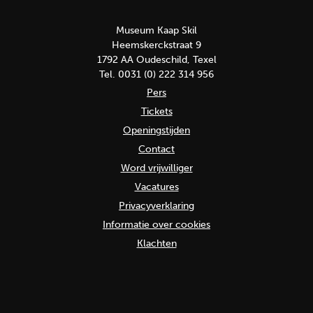
Museum Kaap Skil
Heemskerckstraat 9
1792 AA Oudeschild, Texel
Tel. 0031 (0) 222 314 956
Pers
Tickets
Openingstijden
Contact
Word vrijwilliger
Vacatures
Privacyverklaring
Informatie over cookies
Klachten