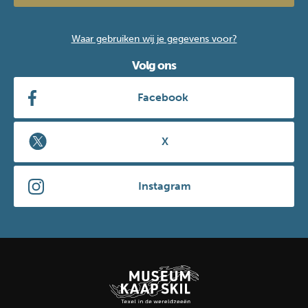
Waar gebruiken wij je gegevens voor?
Volg ons
Facebook
X
Instagram