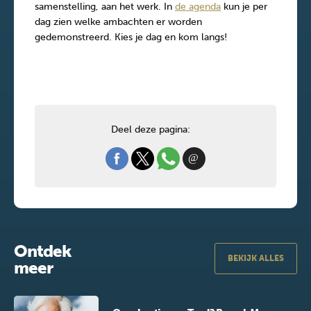
samenstelling, aan het werk. In
de agenda
kun je per
dag zien welke ambachten er worden
gedemonstreerd. Kies je dag en kom langs!
Deel deze pagina:
Ontdek
BEKIJK ALLES
meer