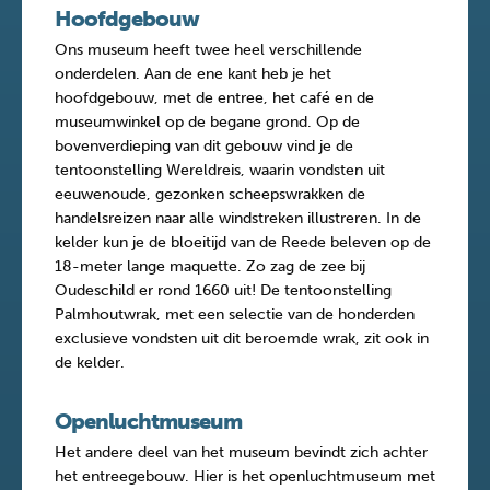
Hoofdgebouw
Ons museum heeft twee heel verschillende
onderdelen. Aan de ene kant heb je het
hoofdgebouw, met de entree, het café en de
museumwinkel op de begane grond. Op de
bovenverdieping van dit gebouw vind je de
tentoonstelling Wereldreis, waarin vondsten uit
eeuwenoude, gezonken scheepswrakken de
handelsreizen naar alle windstreken illustreren. In de
kelder kun je de bloeitijd van de Reede beleven op de
18-meter lange maquette. Zo zag de zee bij
Oudeschild er rond 1660 uit! De tentoonstelling
Palmhoutwrak, met een selectie van de honderden
exclusieve vondsten uit dit beroemde wrak, zit ook in
de kelder.
Openluchtmuseum
Het andere deel van het museum bevindt zich achter
het entreegebouw. Hier is het openluchtmuseum met