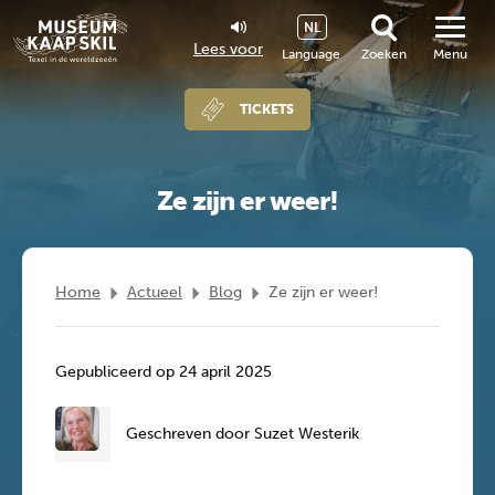
NL
Lees voor
Language
Zoeken
Menu
TICKETS
Ze zijn er weer!
Home
Actueel
Blog
Ze zijn er weer!
Gepubliceerd op 24 april 2025
Geschreven door Suzet Westerik