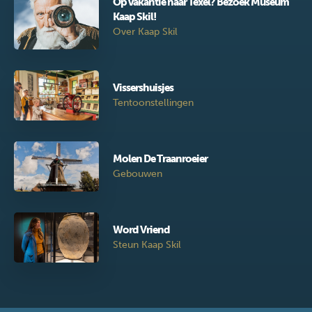
Op vakantie naar Texel? Bezoek Museum
Kaap Skil!
Over Kaap Skil
Vissershuisjes
Tentoonstellingen
Molen De Traanroeier
Gebouwen
Word Vriend
Steun Kaap Skil