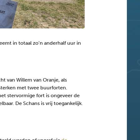
emt in totaal zo’n anderhalf uur in
cht van Willem van Oranje, als
sterken met twee buurforten.
t stervormige fort is ongeveer de
baar. De Schans is vrij toegankelijk.