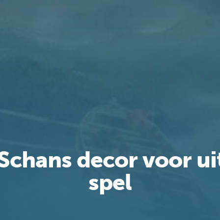
 Schans decor voor u
spel