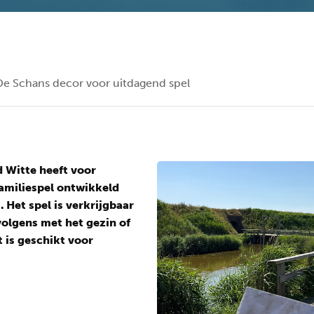
De Schans decor voor uitdagend spel
d Witte heeft voor
amiliespel ontwikkeld
. Het spel is verkrijgbaar
volgens met het gezin of
 is geschikt voor