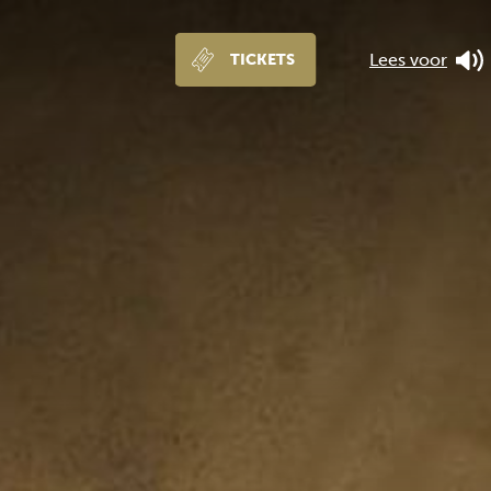
Lees voor
TICKETS