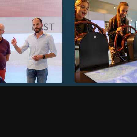
n
Voor kinderen
Ontdek