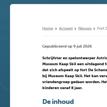
Home
Actueel
Nieuws
Fort 
Gepubliceerd op 9 juli 2026
Schrijfster en spelontwerper Astri
Museum Kaap Skil een uitdagend f
dat zich afspeelt op fort De Schans
bij Museum Kaap Skil. Het kan ver
vriendengroep gedaan worden. Het
kinderen vanaf 8 jaar.
De inhoud