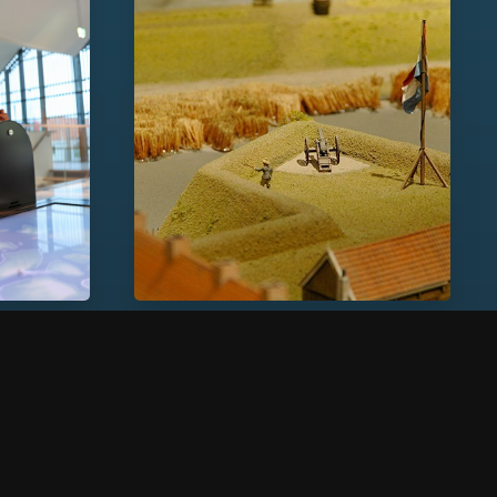
Fort de Schans in gebruik
genomen
Tijdlijn