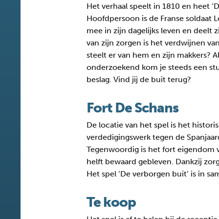
Het verhaal speelt in 1810 en heet ‘
Hoofdpersoon is de Franse soldaat Lo
mee in zijn dagelijks leven en deelt
van zijn zorgen is het verdwijnen va
steelt er van hem en zijn makkers? 
onderzoekend kom je steeds een stukj
beslag. Vind jij de buit terug?
Fort De Schans
De locatie van het spel is het histor
verdedigingswerk tegen de Spanjaard
Tegenwoordig is het fort eigendom 
helft bewaard gebleven. Dankzij zorgv
Het spel ‘De verborgen buit’ is i
Te koop