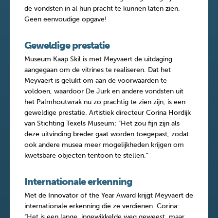
de vondsten in al hun pracht te kunnen laten zien.
Geen eenvoudige opgave!
Geweldige prestatie
Museum Kaap Skil is met Meyvaert de uitdaging
aangegaan om de vitrines te realiseren. Dat het
Meyvaert is gelukt om aan de voorwaarden te
voldoen, waardoor De Jurk en andere vondsten uit
het Palmhoutwrak nu zo prachtig te zien zijn, is een
geweldige prestatie. Artistiek directeur Corina Hordijk
van Stichting Texels Museum: “Het zou fijn zijn als
deze uitvinding breder gaat worden toegepast, zodat
ook andere musea meer mogelijkheden krijgen om
kwetsbare objecten tentoon te stellen.”
Internationale erkenning
Met de Innovator of the Year Award krijgt Meyvaert de
internationale erkenning die ze verdienen. Corina:
“Het is een lange, ingewikkelde weg geweest, maar