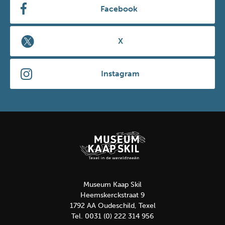
Facebook
X
Instagram
Museum Kaap Skil
Heemskerckstraat 9
1792 AA Oudeschild, Texel
Tel. 0031 (0) 222 314 956