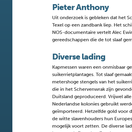
Pieter Anthony
Uit onderzoek is gebleken dat het Sc
Texel op een zandbank liep. Het schi
NOS-documentaire vertelt Alec Ewin
gereedschappen die de tot slaaf ge
Diverse lading
Kapmessen waren een onmisbaar g
suikerrietplantages. Tot slaaf gema
metershoge stengels van het suikerr
die in het Schervenwrak zijn gevonden
Duitsland geproduceerd. Vrijwel alle
Nederlandse kolonies gebruikt werd
geïmporteerd. Hetzelfde gold voor
de witte slavenhouders hun Europese
mogelijk voort zetten. De diverse la