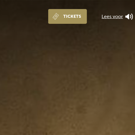
Lees voor
TICKETS