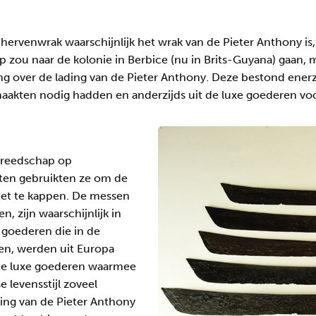
hervenwrak waarschijnlijk het wrak van de Pieter Anthony is,
p zou naar de kolonie in Berbice (nu in Brits-Guyana) gaan, 
g over de lading van de Pieter Anthony. Deze bestond enerz
maakten nodig hadden en anderzijds uit de luxe goederen vo
ereedschap op
akten gebruikten ze om de
iet te kappen. De messen
, zijn waarschijnlijk in
 goederen die in de
en, werden uit Europa
 de luxe goederen waarmee
 levensstijl zoveel
ding van de Pieter Anthony