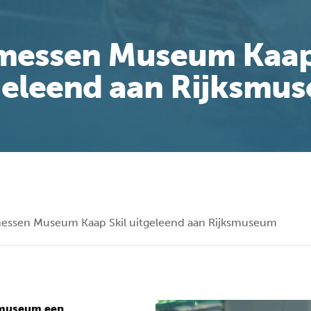
essen Museum Kaap
geleend aan Rijksmu
essen Museum Kaap Skil uitgeleend aan Rijksmuseum
smuseum een