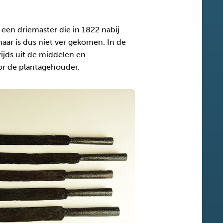
 een driemaster die in 1822 nabij
maar is dus niet ver gekomen. In de
ijds uit de middelen en
or de plantagehouder.