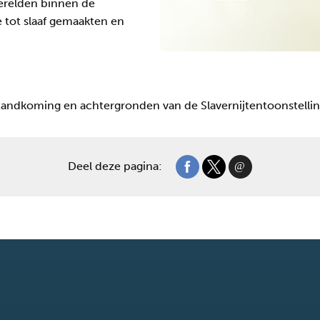
werelden binnen de
e tot slaaf gemaakten en
ndkoming en achtergronden van de Slavernijtentoonstellin
Deel deze pagina: