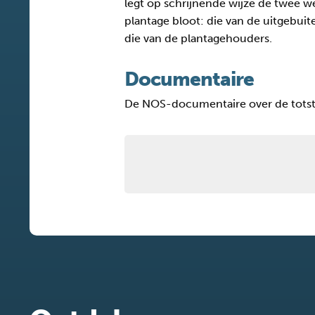
legt op schrijnende wijze de twee 
plantage bloot: die van de uitgebuit
die van de plantagehouders.
Documentaire
De NOS-documentaire over de totsta