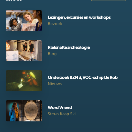
Lezingen, excursies en workshops
Bezoek
Kletsnatte archeologie
Blog
Onderzoek BZN 3, VOC-schip De Rob
Nieuws
Word Vriend
Steun Kaap Skil