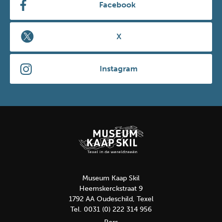
Facebook
X
Instagram
Museum Kaap Skil
Heemskerckstraat 9
1792 AA Oudeschild, Texel
Tel. 0031 (0) 222 314 956