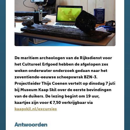
De maritiem archeologen van de Rijksdienst voor
het Cultureel Erfgoed hebben de afgelopen zes
weken onderwater onderzoek gedaan naar het
zeventiende-eeuwse scheepswrak BZN-3.
Projectleider Thijs Coenen vertelt op dinsdag 7 juli
bij Museum Kaap Skil over de eerste bevindingen
van de duikers. De lezing begint om 19 uur,
kaartjes zijn voor € 7,50 verkrijgbaar via
kaapskil.nl/excursies
Antwoorden