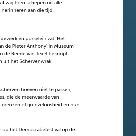
t zag toen schepen uit alle
erinneren aan die tijd.
dewerk en porselein zat. Het
van de Pieter Anthony’ in Museum
 en de Reede van Texel beknopt
jn uit het Schervenwrak.
scherven hoeven niet te passen,
es, die de meerwaarde van
n grenzen of grenzeloosheid en hun
r op het Democratiefestival op de