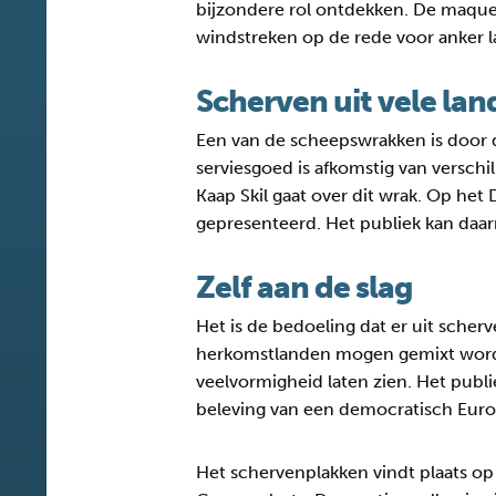
bijzondere rol ontdekken. De maquet
windstreken op de rede voor anker 
Scherven uit vele la
Een van de scheepswrakken is door 
serviesgoed is afkomstig van versch
Kaap Skil gaat over dit wrak. Op he
gepresenteerd. Het publiek kan daarn
Zelf aan de slag
Het is de bedoeling dat er uit sche
herkomstlanden mogen gemixt worden
veelvormigheid laten zien. Het pub
beleving van een democratisch Euro
Het schervenplakken vindt plaats op