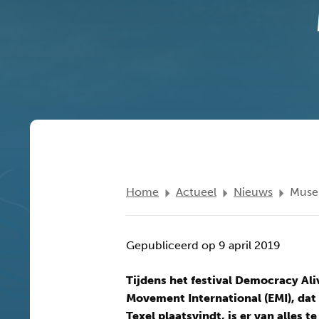
Home
Actueel
Nieuws
Museu
Gepubliceerd op 9 april 2019
Tijdens het festival Democracy Al
Movement International (EMI), dat 
Texel plaatsvindt, is er van alles 