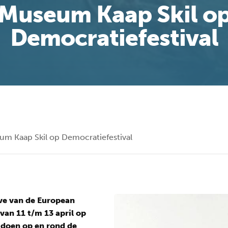
Museum Kaap Skil o
Democratiefestival
m Kaap Skil op Democratiefestival
ive van de European
van 11 t/m 13 april op
te doen op en rond de