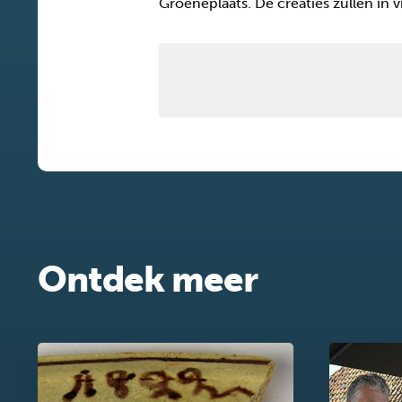
Groeneplaats. De creaties zullen in 
Ontdek meer