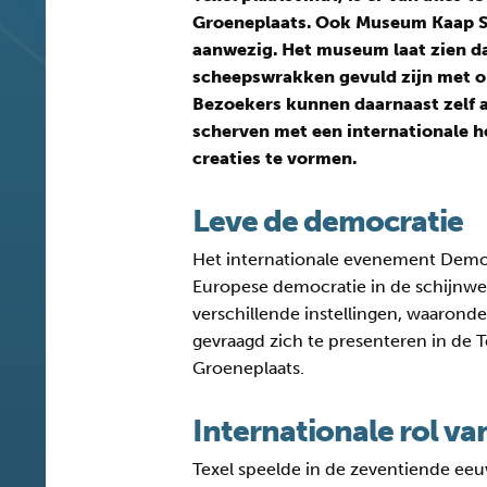
Groeneplaats. Ook Museum Kaap Ski
aanwezig. Het museum laat zien da
scheepswrakken gevuld zijn met ob
Bezoekers kunnen daarnaast zelf 
scherven met een internationale
creaties te vormen.
Leve de democratie
Het internationale evenement Democ
Europese democratie in de schijnwe
verschillende instellingen, waarond
gevraagd zich te presenteren in de 
Groeneplaats.
Internationale rol va
Texel speelde in de zeventiende eeu