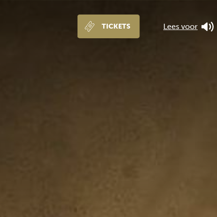
Lees voor
TICKETS