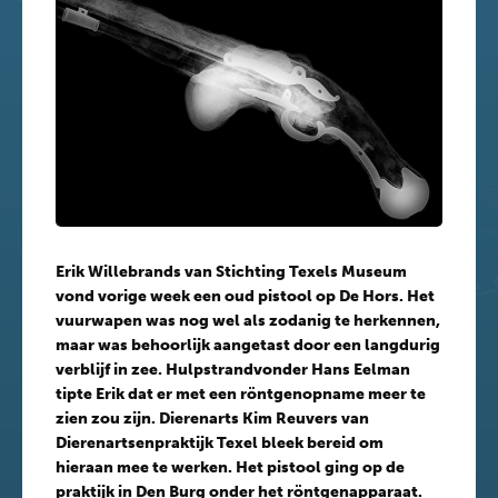
Erik Willebrands van Stichting Texels Museum
vond vorige week een oud pistool op De Hors. Het
vuurwapen was nog wel als zodanig te herkennen,
maar was behoorlijk aangetast door een langdurig
verblijf in zee. Hulpstrandvonder Hans Eelman
tipte Erik dat er met een röntgenopname meer te
zien zou zijn. Dierenarts Kim Reuvers van
Dierenartsenpraktijk Texel bleek bereid om
hieraan mee te werken. Het pistool ging op de
praktijk in Den Burg onder het röntgenapparaat.