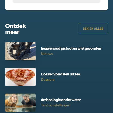
Ontdek
BEKIJK ALLES
meer
Eeuwenoud pistool en wiel gevonden
Nieuws
Dossier Vondsten uit zee
Dossiers
Archeologie onder water
Tentoonstellingen