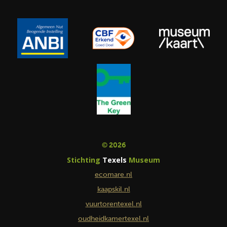
© 2026
Stichting
Texels
Museum
ecomare.nl
kaapskil.nl
vuurtorentexel.nl
oudheidkamertexel.nl