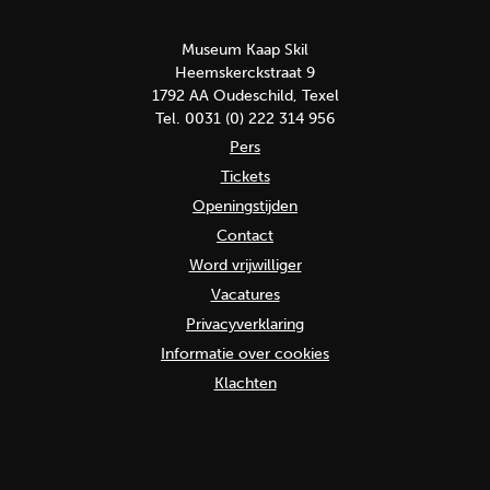
Museum Kaap Skil
Heemskerckstraat 9
1792 AA Oudeschild, Texel
Tel. 0031 (0) 222 314 956
Pers
Tickets
Openingstijden
Contact
Word vrijwilliger
Vacatures
Privacyverklaring
Informatie over cookies
Klachten