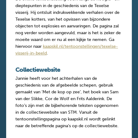
dieptepunten in de geschiedenis van de Texelse
visserij. Hij ontsluit indrukwekkende verhalen over de
Texelse kotters, van het opvissen van bijzondere
objecten tot explosies en aanvaringen. De pagina zal
nog verder worden aangevuld, maar is het is zeker de
moeite waard om er nu al een kijkje te nemen. Ga
hiervoor naar
kaapskil.nl/tentoonstellingen/texelse-
visserij-in-beeld
.
Collectiewebsite
Jannie heeft voor het achterhalen van de
geschiedenis van de afgebeelde schepen, gebruik
gemaakt van ‘Met de kop op zee’, het boek van Sam
van der Slikke, Cor de Wolf en Frits Aalderink. De
foto’s zijn met de bijbehorende teksten opgenomen
in de collectiewebsite van STM. Vanuit de
tentoonstellingspagina op kaapskil.nl wordt gelinkt
naar de betreffende pagina’s op de collectiewebsite.