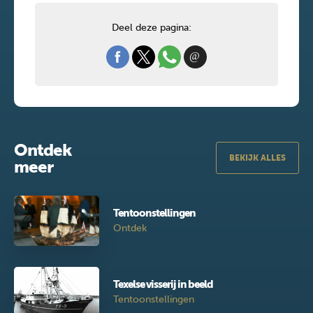
Deel deze pagina:
Ontdek
BEKIJK ALLES
meer
Tentoonstellingen
Ontdek
Texelse visserij in beeld
Tentoonstellingen