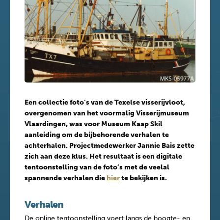
Een collectie foto’s van de Texelse visserijvloot,
overgenomen van het voormalig Visserijmuseum
Vlaardingen, was voor Museum Kaap Skil
aanleiding om de bijbehorende verhalen te
achterhalen. Projectmedewerker Jannie Bais zette
zich aan deze klus. Het resultaat is een digitale
tentoonstelling van de foto’s met de veelal
spannende verhalen die
hier
te bekijken is.
Verhalen
De online tentoonstelling voert langs de hoogte- en