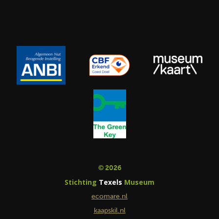
© 2026
Stichting
Texels
Museum
ecomare.nl
kaapskil.nl