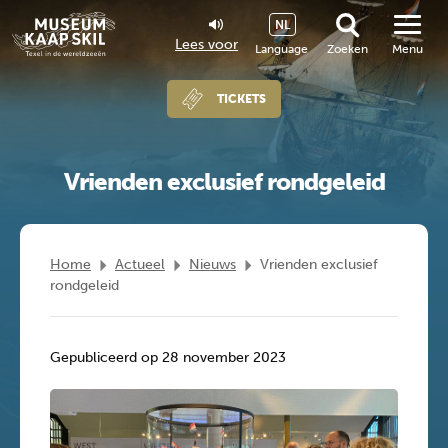
NL
Lees voor
Language
Zoeken
Menu
TICKETS
Vrienden exclusief rondgeleid
Home
Actueel
Nieuws
Vrienden exclusief
rondgeleid
Gepubliceerd op 28 november 2023