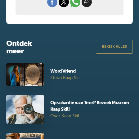
Ontdek
BEKIJK ALLES
meer
Word Vriend
Steun Kaap Skil
Op vakantie naar Texel? Bezoek Museum
Kaap Skil!
Over Kaap Skil