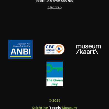
Informatie over cookies
Klachten
© 2026
Stichting
Texels
Museum