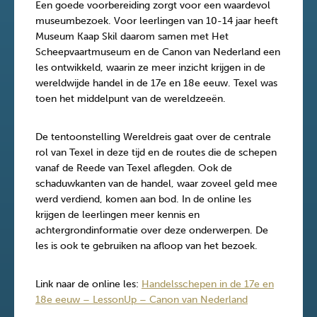
Een goede voorbereiding zorgt voor een waardevol
museumbezoek. Voor leerlingen van 10-14 jaar heeft
Museum Kaap Skil daarom samen met Het
Scheepvaartmuseum en de Canon van Nederland een
les ontwikkeld, waarin ze meer inzicht krijgen in de
wereldwijde handel in de 17e en 18e eeuw. Texel was
toen het middelpunt van de wereldzeeën.
De tentoonstelling Wereldreis gaat over de centrale
rol van Texel in deze tijd en de routes die de schepen
vanaf de Reede van Texel aflegden. Ook de
schaduwkanten van de handel, waar zoveel geld mee
werd verdiend, komen aan bod. In de online les
krijgen de leerlingen meer kennis en
achtergrondinformatie over deze onderwerpen. De
les is ook te gebruiken na afloop van het bezoek.
Link naar de online les:
Handelsschepen in de 17e en
18e eeuw – LessonUp – Canon van Nederland