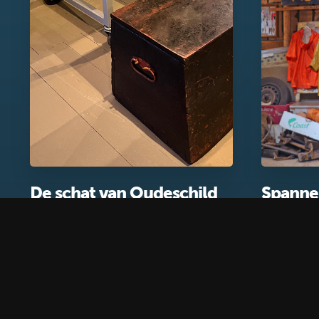
De schat van Oudeschild
Spanne
jutters
Onderbouw voortgezet onderwijs
Onderbouw