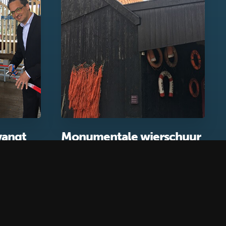
vangt
Monumentale wierschuur
 Museum
Gebouwen