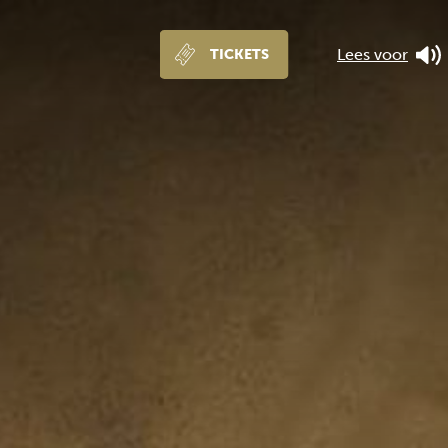
Lees voor
TICKETS