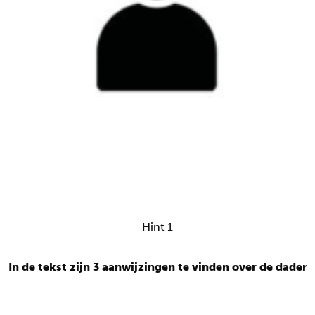
Hint 1
In de tekst zijn 3 aanwijzingen te vinden over de dader