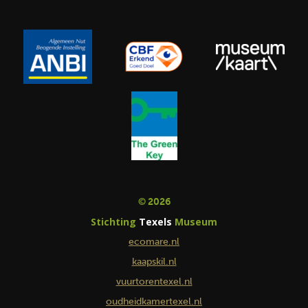
© 2026
Stichting
Texels
Museum
ecomare.nl
kaapskil.nl
vuurtorentexel.nl
oudheidkamertexel.nl