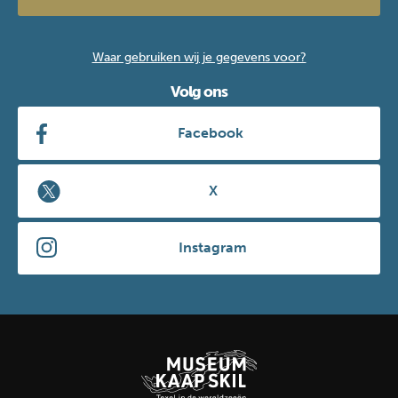
Waar gebruiken wij je gegevens voor?
Volg ons
Facebook
X
Instagram