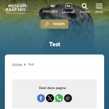
NL
Lees voor
Language
Zoeken
Menu
TICKETS
Test
Home
Test
Deel deze pagina: