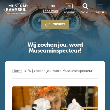
NL
Lees voor
Language
Zoeken
Menu
TICKETS
Wij zoeken jou, word
Museuminspecteur!
Home
Wij zoeken jou, word Museuminspecteur!