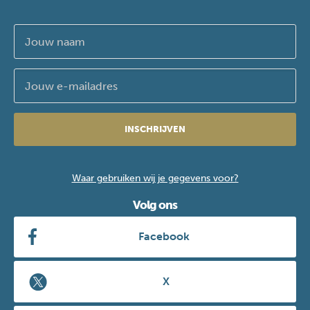
INSCHRIJVEN
Waar gebruiken wij je gegevens voor?
Volg ons
Facebook
X