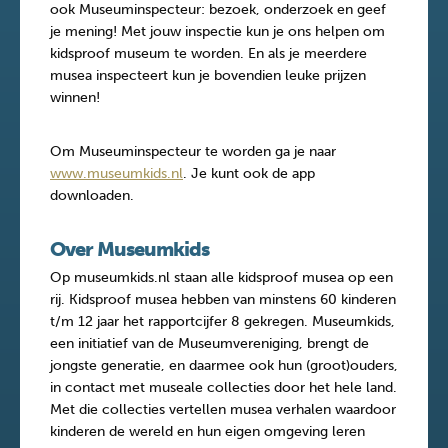
ook Museuminspecteur: bezoek, onderzoek en geef
je mening! Met jouw inspectie kun je ons helpen om
kidsproof museum te worden. En als je meerdere
musea inspecteert kun je bovendien leuke prijzen
winnen!
Om Museuminspecteur te worden ga je naar
www.museumkids.nl
. Je kunt ook de app
downloaden.
Over Museumkids
Op museumkids.nl staan alle kidsproof musea op een
rij. Kidsproof musea hebben van minstens 60 kinderen
t/m 12 jaar het rapportcijfer 8 gekregen. Museumkids,
een initiatief van de Museumvereniging, brengt de
jongste generatie, en daarmee ook hun (groot)ouders,
in contact met museale collecties door het hele land.
Met die collecties vertellen musea verhalen waardoor
kinderen de wereld en hun eigen omgeving leren