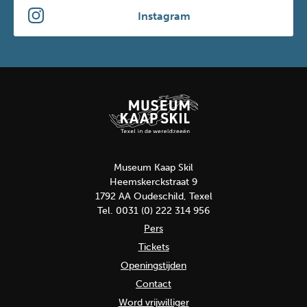
Instagram
Museum Kaap Skil
Heemskerckstraat 9
1792 AA Oudeschild, Texel
Tel. 0031 (0) 222 314 956
Pers
Tickets
Openingstijden
Contact
Word vrijwilliger