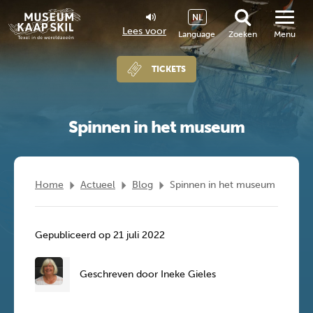
NL
Lees voor
Language
Zoeken
Menu
TICKETS
Spinnen in het museum
Home
Actueel
Blog
Spinnen in het museum
Gepubliceerd op 21 juli 2022
Geschreven door Ineke Gieles