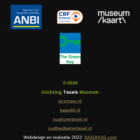
© 2026
Stichting
Texels
Museum
ecomare.nl
kaapskil.nl
vuurtorentexel.nl
oudheidkamertexel.nl
Webdesign en realisatie 2022:
RAADHUIS.com