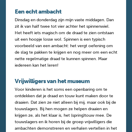
Een echt ambacht
Dinsdag en donderdag zijn mijn vaste middagen. Dan
zit ik van half twee tot vier achter het spinnenwiel.
Het heeft iets magisch om de draad te zien ontstaan
uit een hoopje losse wol. Spinnen is een typisch
voorbeeld van een ambacht: het vergt oefening om
de slag te pakken te krijgen en nog meer om een echt
nette regelmatige draad te kunnen spinnen. Maar
iedereen kan het leren!
Vrijwilligers van het museum
Voor kinderen is het soms een openbaring om te
ontdekken dat je draad en touw kunt maken door te
draaien. Dat zien ze niet alleen bij mij, maar ook bij de
touwslagers. Bij hen mogen ze helpen draaien en
krijgen ze, als het klaar is, het (spring)touw mee. De
touwslagers en ik horen bij de groep vrijwilligers die
ambachten demonstreren en verhalen vertellen in het