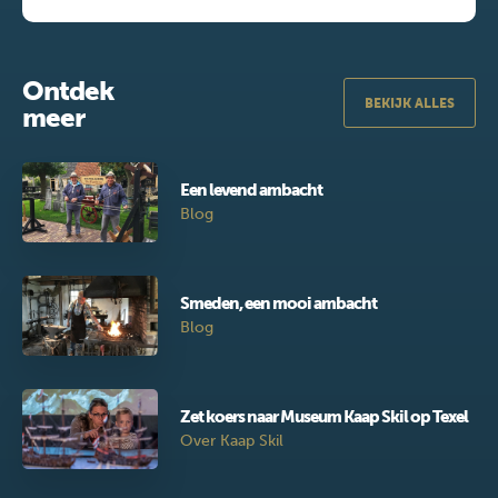
Ontdek
BEKIJK ALLES
meer
Een levend ambacht
Blog
Smeden, een mooi ambacht
Blog
Zet koers naar Museum Kaap Skil op Texel
Over Kaap Skil