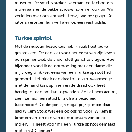
museum. De smid, visroker, zeeman, nettenboeters,
molenaars en de bakkersvrouw horen er ook bij. Wij
vertellen over ons ambacht terwijl we bezig zijn. De
jutters vertellen hun verhalen op een vast tijdstip.
Turkse spintol
Met de museumbezoekers heb ik vaak heel leuke
gesprekken. De een ziet voor het eerst van zijn leven
een spinnenwiel, de ander stelt gerichte vragen. Heel
bijzonder vond ik de ontmoeting met een dame die
mij vroeg of ik wel eens van een Turkse spintol had
gehoord. Het bleek een draaitol te zijn, waarmee je
met de hand kunt spinnen en de draad ook heel
handig tot een bol kunt opwinden. Ze liet hem aan mij
zien; ze had hem altijd bij zich als bezigheid
tussendoor! Die dingen zijn nogal prijzig, maar daar
had Willem Stolk wel een oplossing voor. Willem is
timmerman en een van de molenaars van onze
molen. Hij heeft voor mij een Turkse spintol gemaakt
met zijn 3D-printer!