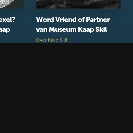
exel?
Word Vriend of Partner
aap
van Museum Kaap Skil
Over Kaap Skil