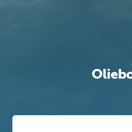
Olieb