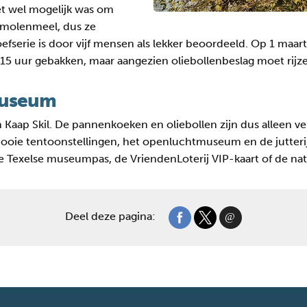
het wel mogelijk was om
t molenmeel, dus ze
efserie is door vijf mensen als lekker beoordeeld. Op 1 maar
 15 uur gebakken, maar aangezien oliebollenbeslag moet rijze
museum
 Kaap Skil. De pannenkoeken en oliebollen zijn dus alleen ve
e tentoonstellingen, het openluchtmuseum en de jutterij 
de Texelse museumpas, de VriendenLoterij VIP-kaart of de n
Deel deze pagina: