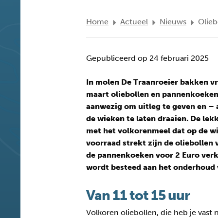
Home
Actueel
Nieuws
Olieb
Gepubliceerd op 24 februari 2025
In molen De Traanroeier bakken vri
maart oliebollen en pannenkoeken
aanwezig om uitleg te geven en – a
de wieken te laten draaien. De lek
met het volkorenmeel dat op de wi
voorraad strekt zijn de oliebollen 
de pannenkoeken voor 2 Euro verk
wordt besteed aan het onderhoud
Van 11 tot 15 uur
Volkoren oliebollen, die heb je vast