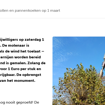
ollen en pannenkoeken op 1 maart
jwilligers op zaterdag 1
. De molenaar is
ls de wind het toelaat –
kernijen worden bereid
nd is gemalen. Zolang de
voor 1 Euro per stuk en
rijgbaar. De opbrengst
 van het monument.
 nog nooit geproefd! De