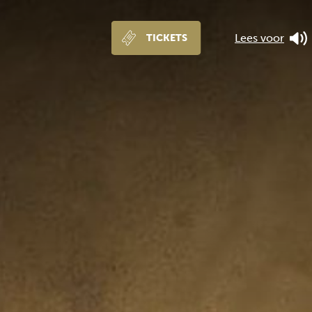
Lees voor
TICKETS