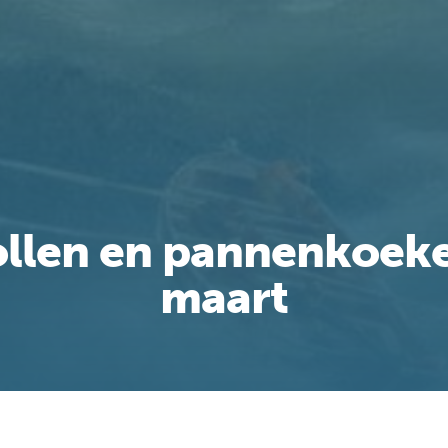
ollen en pannenkoeke
maart