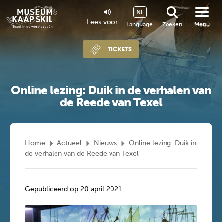
NL
Lees voor
Language
Zoeken
Menu
TICKETS
Online lezing: Duik in de verhalen van
de Reede van Texel
Home
Actueel
Nieuws
Online lezing: Duik in
de verhalen van de Reede van Texel
Gepubliceerd op 20 april 2021