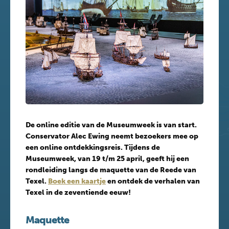
De online editie van de Museumweek is van start.
Conservator Alec Ewing
neemt bezoekers mee op
een online ontdekkingsreis. Tijdens de
Museumweek, van 19 t/m 25 april, geeft hij een
rondleiding langs de maquette van de Reede van
Texel.
Boek een kaartje
en ontdek de verhalen van
Texel in de zeventiende eeuw!
Maquette