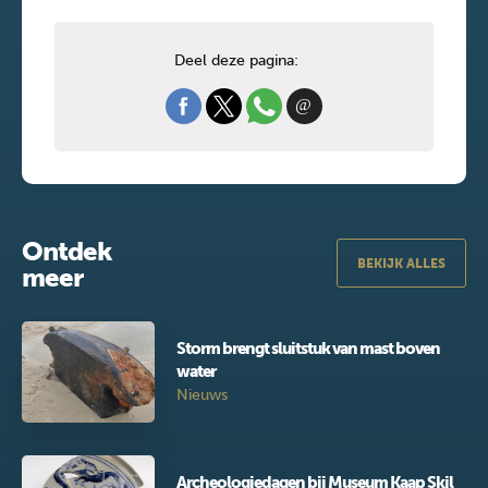
Deel deze pagina:
Ontdek
BEKIJK ALLES
meer
Storm brengt sluitstuk van mast boven
water
Nieuws
Archeologiedagen bij Museum Kaap Skil