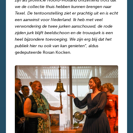
zijn als provincie Noord-Holland ontzettend trots dat
we de collectie thuis hebben kunnen brengen naar
Texel. De tentoonstelling ziet er prachtig uit en is echt
een aanwinst voor Nederland. Ik heb met veel
verwondering de twee jurken aanschouwd, de rode
zijden jurk blijft beeldschoon en de trouwjurk is een
heel bijzondere toevoeging. We zijn erg blij dat het
publiek hier nu ook van kan genieten”,
aldus
gedeputeerde Rosan Kocken.