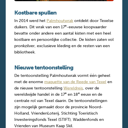
Kostbare spullen
In 2014 werd het
Palmhoutwrak
ontdekt door Texelse
e
duikers. Dit wrak van een 17
-eeuwse koopvaarder
bevatte onder andere een aantal kisten met een heel
kostbare en persoonlijke collectie. De kisten zaten vol
pronkzilver, exclusieve kleding en de resten van een
bibliotheek.
Nieuwe tentoonstelling
De tentoonstelling Palmhoutwrak vormt één geheel
met de enorme
maquette van de Reede van Texel
en
de nieuwe tentoonstelling
Wereldreis
, over de
e
e
wereldwijde handel in de 17
en 18
eeuw en de
centrale rol van Texel daarin. De tentoonstellingen
zijn mogelijk gemaakt door de provincie Noord-
Holland, VriendenLoterij, Stichting Toeristisch
Investeringsfonds Texel (STIFT), Waddenfonds en
Vrienden van Museum Kaap Skil.