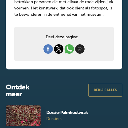
betrokken personen die met elkaar de rode zijden jurk
vormen. Het kunstwerk, dat ook dient als fotospot, is
te bewonderen in de entreehal van het museum.
Deel deze pagina:
Ontdek
BEKIJK ALLES
meer
Dossier Palmhoutwrak
Dossiers