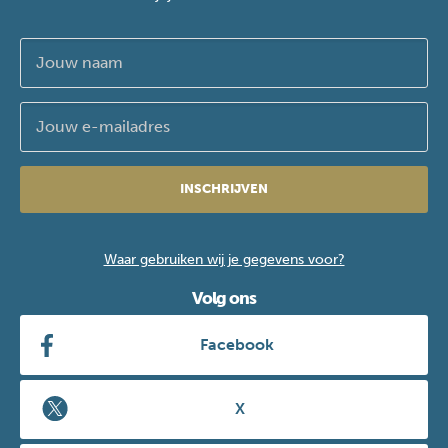
INSCHRIJVEN
Waar gebruiken wij je gegevens voor?
Volg ons
Facebook
X