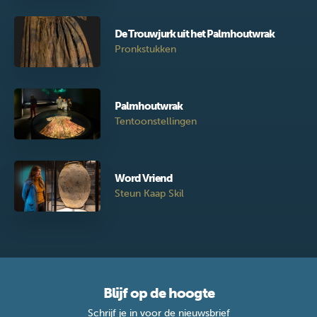
De Trouwjurk uit het Palmhoutwrak
Pronkstukken
Palmhoutwrak
Tentoonstellingen
Word Vriend
Steun Kaap Skil
Blijf op de hoogte
Schrijf je in voor de nieuwsbrief