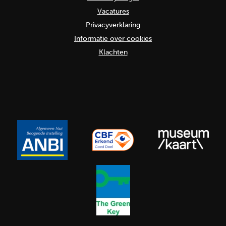
Vacatures
Privacyverklaring
Informatie over cookies
Klachten