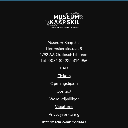
Museum Kaap Skil
Heemskerckstraat 9
1792 AA Oudeschild, Texel
Tel. 0031 (0) 222 314 956
Pers
Tickets
Openingstijden
Contact
Word vrijwilliger
Vacatures
Privacyverklaring
Informatie over cookies