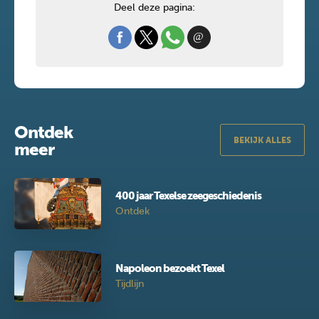
Deel deze pagina:
Ontdek
BEKIJK ALLES
meer
400 jaar Texelse zeegeschiedenis
Ontdek
Napoleon bezoekt Texel
Tijdlijn