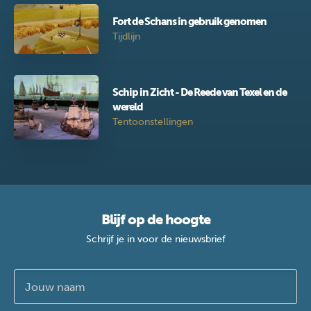
Fort de Schans in gebruik genomen
Tijdlijn
Schip in Zicht - De Reede van Texel en de
wereld
Tentoonstellingen
Blijf op de hoogte
Schrijf je in voor de nieuwsbrief