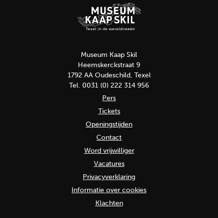
Museum Kaap Skil
Heemskerckstraat 9
1792 AA Oudeschild, Texel
Tel. 0031 (0) 222 314 956
Pers
Tickets
Openingstijden
Contact
Word vrijwilliger
Vacatures
Privacyverklaring
Informatie over cookies
Klachten