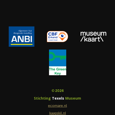
© 2026
Stichting
Texels
Museum
ecomare.nl
kaapskil.nl