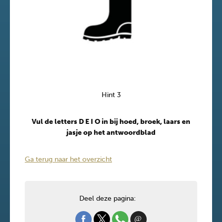
Hint 3
Vul de letters D E I O in bij hoed, broek, laars en
jasje op het antwoordblad
Ga terug naar het overzicht
Deel deze pagina: